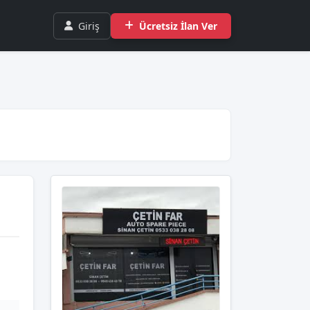
Giriş
Ücretsiz İlan Ver