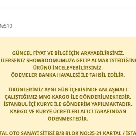
13e510
GÜNCEL FİYAT VE BİLGİ İÇİN ARAYABİLİRSİNİZ.
İLERSENİZ SHOWROOMUMUZA GELİP ALMAK İSTEDİĞİN
ÜRÜNÜ İNCELEYEBİLİRSİNİZ.
ÖDEMELER BANKA HAVALESİ İLE TAHSİL EDİLİR.
ÜRÜNLERİMİZ AYNI GÜN İÇERİSİNDE ANLAŞMALI
ÇALIŞTIĞIMIZ
MNG KARGO
İLE GÖNDERİLMEKTEDİR.
İSTANBUL İÇİ
KURYE
İLE GÖNDERİM YAPILMAKTADIR.
KARGO
VE
KURYE
ÜCRETLERİ ALICI TARAFINDAN
ÖDENMEKTEDİR.
TAL OTO SANAYİ SİTESİ B/8 BLOK NO:25-21 KARTAL / İS