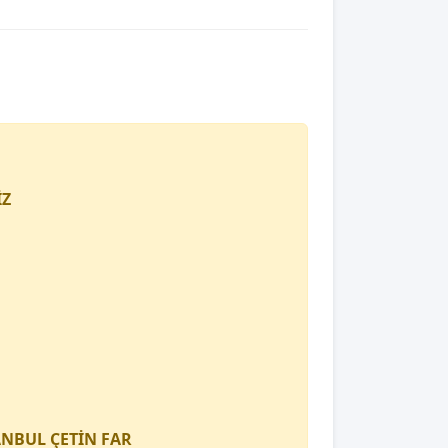
İZ
TANBUL
ÇETİN FAR