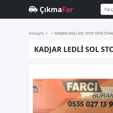
Çıkma
Far
Anasayfa
KADJAR LEDLİ SOL STOP SIFIR İTHA
KADJAR LEDLİ SOL STO