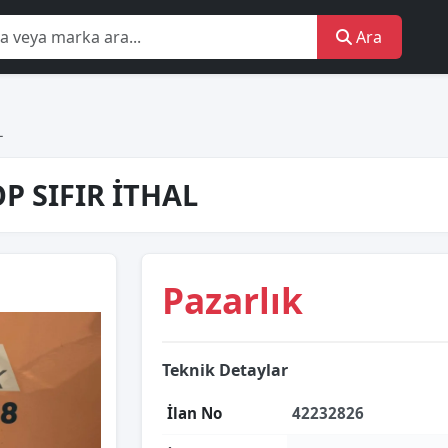
Ara
L
P SIFIR İTHAL
Pazarlık
Teknik Detaylar
İlan No
42232826