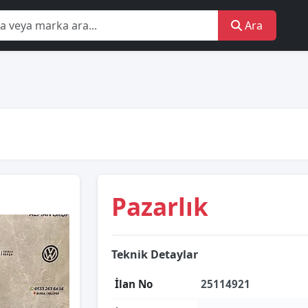
Ara
Pazarlık
Teknik Detaylar
İlan No
25114921