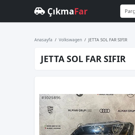
Çıkma
Far
Anasayfa
Volkswagen
JETTA SOL FAR SIFIR
JETTA SOL FAR SIFIR