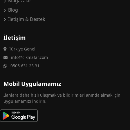
Mağazalar
Blog
İletişim & Destek
İletişim
Türkiye Geneli
info@cikmafar.com
0505 631 23 31
Mobil Uygulamamız
İlanlara daha hızlı ulaşmak ve bildirimleri anında almak için
uygulamamızı indirin.