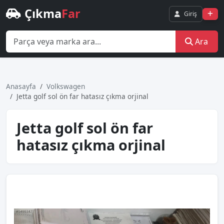
Çıkma
Far
Giriş
Ara
Anasayfa
Volkswagen
Jetta golf sol ön far hatasız çıkma orjinal
Jetta golf sol ön far
hatasız çıkma orjinal