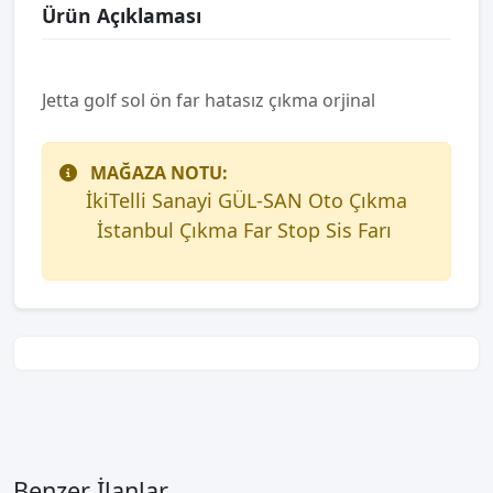
Ürün Açıklaması
Jetta golf sol ön far hatasız çıkma orjinal
MAĞAZA NOTU:
İkiTelli Sanayi GÜL-SAN Oto Çıkma
İstanbul Çıkma Far Stop Sis Farı
Benzer İlanlar