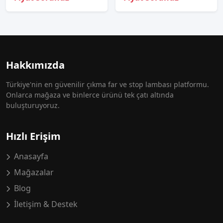
Hakkımızda
Türkiye'nin en güvenilir çıkma far ve stop lambası platformu.
Onlarca mağaza ve binlerce ürünü tek çatı altında
buluşturuyoruz.
Hızlı Erişim
Anasayfa
Mağazalar
Blog
İletişim & Destek