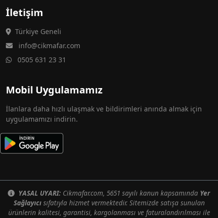
İletişim
Türkiye Geneli
info@cikmafar.com
0505 631 23 31
Mobil Uygulamamız
İlanlara daha hızlı ulaşmak ve bildirimleri anında almak için
uygulamamızı indirin.
YASAL UYARI:
Cikmafar.com, 5651 sayılı kanun kapsamında
Yer
Sağlayıcı
sıfatıyla hizmet vermektedir. Sitemizde satışa sunulan
ürünlerin kalitesi, garantisi, kargolanması ve faturalandırılması ile