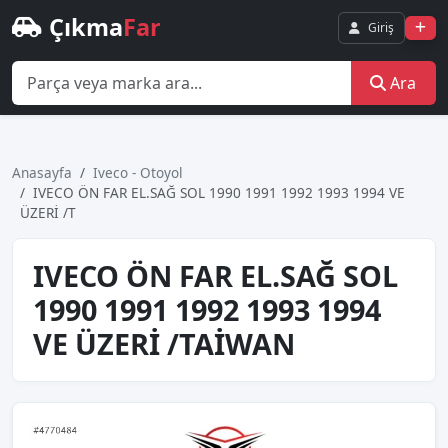
Çıkma
Far
Giriş
Ara
Anasayfa
Iveco - Otoyol
IVECO ÖN FAR EL.SAĞ SOL 1990 1991 1992 1993 1994 VE
ÜZERİ /T
IVECO ÖN FAR EL.SAĞ SOL
1990 1991 1992 1993 1994
VE ÜZERİ /TAİWAN