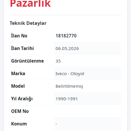
Pazarlık
Teknik Detaylar
İlan No
18182770
İlan Tarihi
06.05.2026
Görüntülenme
35
Marka
Iveco - Otoyol
Model
Belirtilmemiş
Yıl Aralığı
1990-1991
OEM No
Konum
-