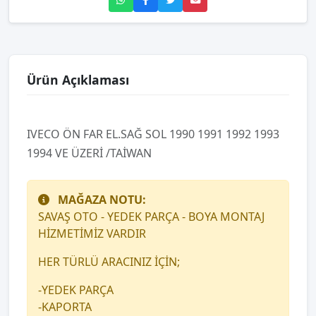
Ürün Açıklaması
IVECO ÖN FAR EL.SAĞ SOL 1990 1991 1992 1993
1994 VE ÜZERİ /TAİWAN
MAĞAZA NOTU:
SAVAŞ OTO - YEDEK PARÇA - BOYA MONTAJ
HİZMETİMİZ VARDIR
HER TÜRLÜ ARACINIZ İÇİN;
-YEDEK PARÇA
-KAPORTA