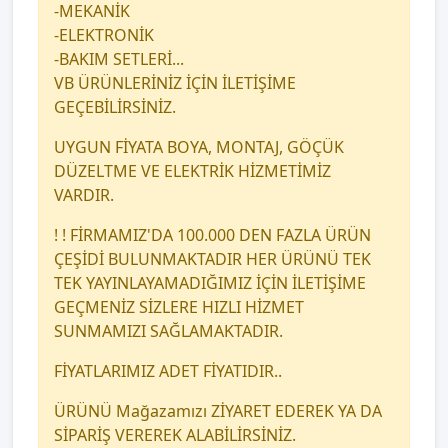
-MEKANİK
-ELEKTRONİK
-BAKIM SETLERİ...
VB ÜRÜNLERİNİZ İÇİN İLETİŞİME
GEÇEBİLİRSİNİZ.
UYGUN FİYATA BOYA, MONTAJ, GÖÇÜK
DÜZELTME VE ELEKTRİK HİZMETİMİZ
VARDIR.
! ! FİRMAMIZ'DA 100.000 DEN FAZLA ÜRÜN
ÇEŞİDİ BULUNMAKTADIR HER ÜRÜNÜ TEK
TEK YAYINLAYAMADIĞIMIZ İÇİN İLETİŞİME
GEÇMENİZ SİZLERE HIZLI HİZMET
SUNMAMIZI SAĞLAMAKTADIR.
FİYATLARIMIZ ADET FİYATIDIR..
ÜRÜNÜ Mağazamızı ZİYARET EDEREK YA DA
SİPARİŞ VEREREK ALABİLİRSİNİZ.