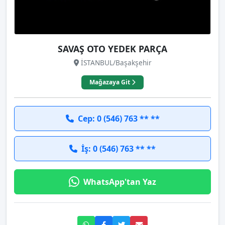
SAVAŞ OTO YEDEK PARÇA
İSTANBUL/Başakşehir
Mağazaya Git
Cep: 0 (546) 763 ** **
İş: 0 (546) 763 ** **
WhatsApp'tan Yaz