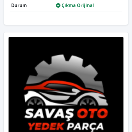
Durum
Çıkma Orijinal