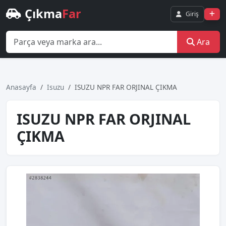
Çıkma
Far
Giriş
Ara
Anasayfa
Isuzu
ISUZU NPR FAR ORJINAL ÇIKMA
ISUZU NPR FAR ORJINAL
ÇIKMA