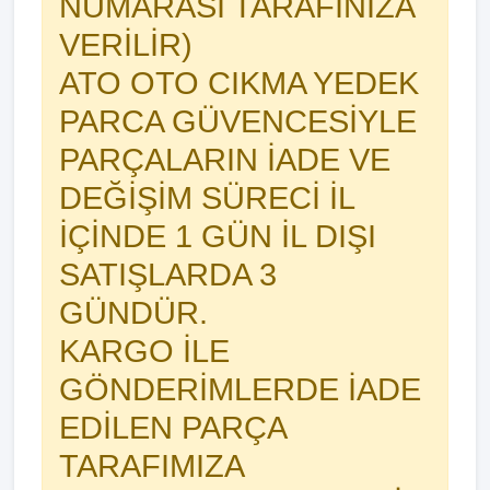
NUMARASI TARAFINIZA
VERİLİR)
ATO OTO CIKMA YEDEK
PARCA GÜVENCESİYLE
PARÇALARIN İADE VE
DEĞİŞİM SÜRECİ İL
İÇİNDE 1 GÜN İL DIŞI
SATIŞLARDA 3
GÜNDÜR.
KARGO İLE
GÖNDERİMLERDE İADE
EDİLEN PARÇA
TARAFIMIZA