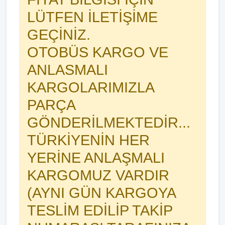
LÜTFEN İLETİŞİME
GEÇİNİZ.
OTOBÜS KARGO VE
ANLASMALI
KARGOLARIMIZLA
PARÇA
GÖNDERİLMEKTEDİR...
TÜRKİYENİN HER
YERİNE ANLAŞMALI
KARGOMUZ VARDIR
(AYNI GÜN KARGOYA
TESLİM EDİLİP TAKİP