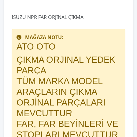
ISUZU NPR FAR ORJINAL ÇIKMA
MAĞAZA NOTU:
ATO OTO
ÇIKMA ORJINAL YEDEK
PARÇA
TÜM MARKA MODEL
ARAÇLARIN ÇIKMA
ORJİNAL PARÇALARI
MEVCUTTUR
FAR, FAR BEYİNLERİ VE
STOPLARI MEVCUTTUR.