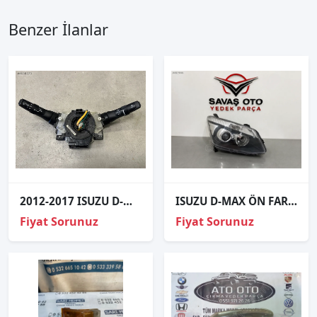
Benzer İlanlar
2012-2017 ISUZU D-MAX FAR SİNYAL SİLECEK KOLU 898194150
ISUZU D-MAX ÖN FAR MOTORLU SAĞ SOL 2014 2015 2016 / TAİWAN
Fiyat Sorunuz
Fiyat Sorunuz