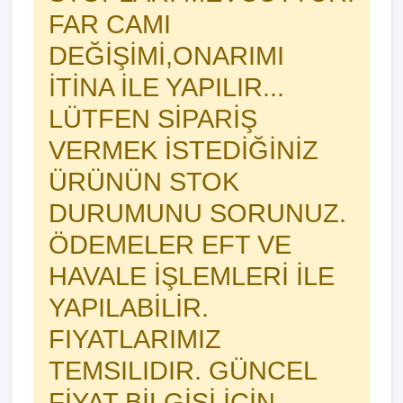
FAR CAMI
DEĞİŞİMİ,ONARIMI
İTİNA İLE YAPILIR...
LÜTFEN SİPARİŞ
VERMEK İSTEDİĞİNİZ
ÜRÜNÜN STOK
DURUMUNU SORUNUZ.
ÖDEMELER EFT VE
HAVALE İŞLEMLERİ İLE
YAPILABİLİR.
FIYATLARIMIZ
TEMSILIDIR. GÜNCEL
FİYAT BİLGİSİ İÇİN