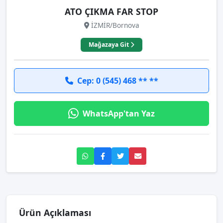
ATO ÇIKMA FAR STOP
İZMİR/Bornova
Mağazaya Git
Cep: 0 (545) 468 ** **
WhatsApp'tan Yaz
Ürün Açıklaması