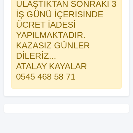
ULAŞTIKTAN SONRAKİ 3
İŞ GÜNÜ İÇERİSİNDE
ÜCRET İADESİ
YAPILMAKTADIR.
KAZASIZ GÜNLER
DİLERİZ...
ATALAY KAYALAR
0545 468 58 71