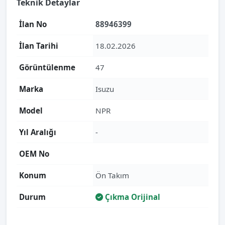
Teknik Detaylar
İlan No
88946399
İlan Tarihi
18.02.2026
Görüntülenme
47
Marka
Isuzu
Model
NPR
Yıl Aralığı
-
OEM No
Konum
Ön Takım
Durum
Çıkma Orijinal