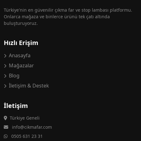
Türkiye'nin en güvenilir çıkma far ve stop lambası platformu.
Onlarca mağaza ve binlerce ürünü tek çatı altında
buluşturuyoruz.
Hızlı Erişim
Anasayfa
Mağazalar
Blog
İletişim & Destek
İletişim
Türkiye Geneli
info@cikmafar.com
0505 631 23 31