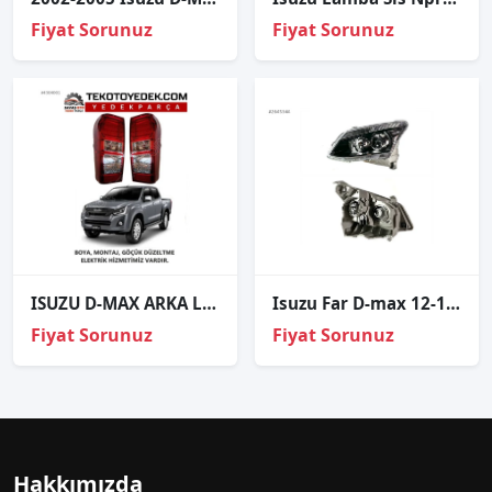
Fiyat Sorunuz
Fiyat Sorunuz
ISUZU D-MAX ARKA LEDLİ STOP SAĞ SOL 2017 2018 2019 / KAMPANYA
Isuzu Far D-max 12-15 Sol (Mercekli/Siyah)
Fiyat Sorunuz
Fiyat Sorunuz
Hakkımızda