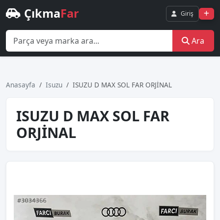
Çıkma
Far
Giriş
Ara
Anasayfa
Isuzu
ISUZU D MAX SOL FAR ORJİNAL
ISUZU D MAX SOL FAR
ORJİNAL