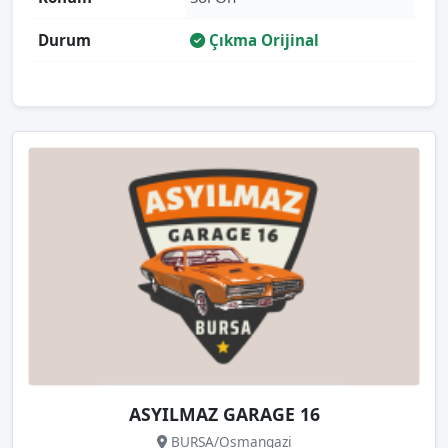
Durum
Çıkma Orijinal
ASYILMAZ GARAGE 16
BURSA/Osmangazi