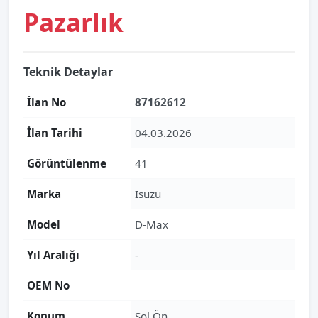
Pazarlık
Teknik Detaylar
İlan No
87162612
İlan Tarihi
04.03.2026
Görüntülenme
41
Marka
Isuzu
Model
D-Max
Yıl Aralığı
-
OEM No
Konum
Sol Ön