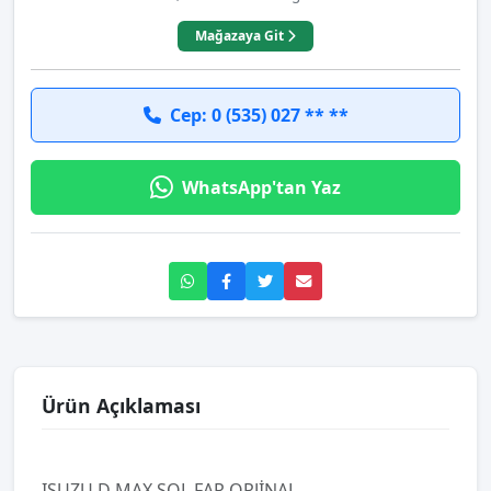
Mağazaya Git
Cep: 0 (535) 027 ** **
WhatsApp'tan Yaz
Ürün Açıklaması
ISUZU D MAX SOL FAR ORJİNAL