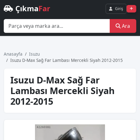
Çıkma
Far
Giriş
Ara
Anasayfa
Isuzu
Isuzu D-Max Sağ Far Lambası Mercekli Siyah 2012-2015
Isuzu D-Max Sağ Far
Lambası Mercekli Siyah
2012-2015