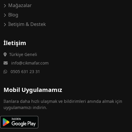
Mağazalar
Blog
İletişim & Destek
İletişim
Türkiye Geneli
info@cikmafar.com
0505 631 23 31
Mobil Uygulamamız
İlanlara daha hızlı ulaşmak ve bildirimleri anında almak için
uygulamamızı indirin.