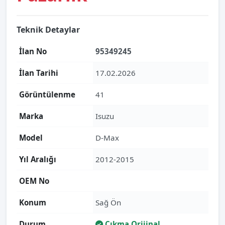
Teknik Detaylar
İlan No
95349245
İlan Tarihi
17.02.2026
Görüntülenme
41
Marka
Isuzu
Model
D-Max
Yıl Aralığı
2012-2015
OEM No
Konum
Sağ Ön
Durum
Çıkma Orijinal