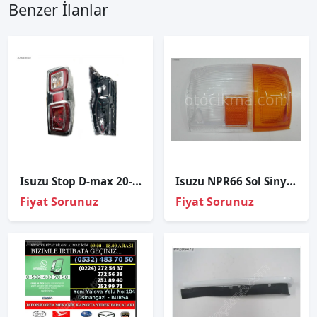
Benzer İlanlar
Isuzu Stop D-max 20-21 Sağ (Ledli)
Isuzu NPR66 Sol Sinyal Camı NPR-66 Sinyal
Fiyat Sorunuz
Fiyat Sorunuz