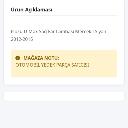
Ürün Açıklaması
Isuzu D-Max Sağ Far Lambası Mercekli Siyah
2012-2015
MAĞAZA NOTU:
OTOMOBİL YEDEK PARÇA SATICISI