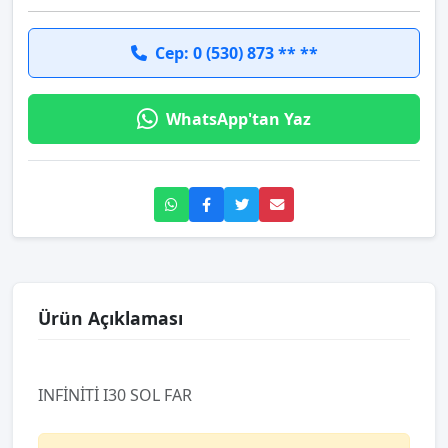
Cep: 0 (530) 873 ** **
WhatsApp'tan Yaz
Ürün Açıklaması
INFİNİTİ I30 SOL FAR