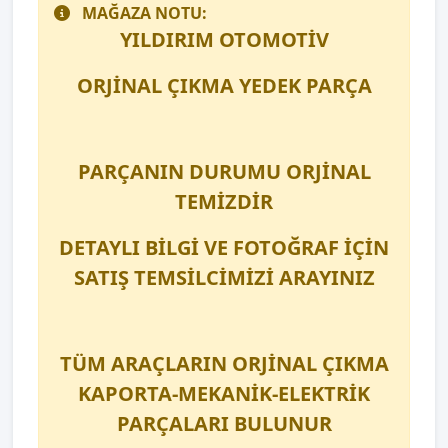
MAĞAZA NOTU:
YILDIRIM OTOMOTİV
ORJİNAL ÇIKMA YEDEK PARÇA
PARÇANIN DURUMU ORJİNAL
TEMİZDİR
DETAYLI BİLGİ VE FOTOĞRAF İÇİN
SATIŞ TEMSİLCİMİZİ ARAYINIZ
TÜM ARAÇLARIN ORJİNAL ÇIKMA
KAPORTA-MEKANİK-ELEKTRİK
PARÇALARI BULUNUR