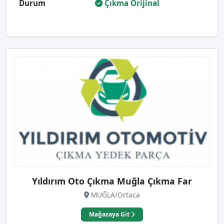
Durum
Çıkma Orijinal
Yıldırım Oto Çıkma Muğla Çıkma Far
MUĞLA/Ortaca
Mağazaya Git