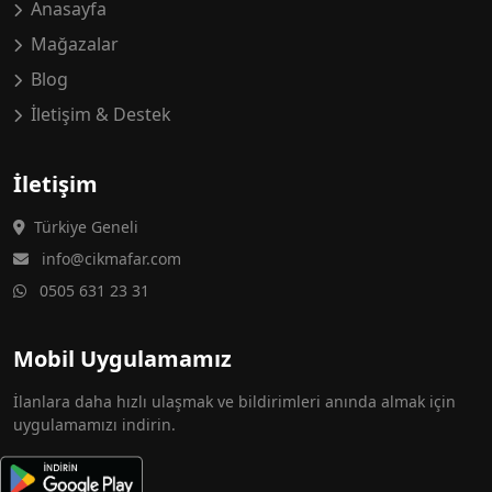
Anasayfa
Mağazalar
Blog
İletişim & Destek
İletişim
Türkiye Geneli
info@cikmafar.com
0505 631 23 31
Mobil Uygulamamız
İlanlara daha hızlı ulaşmak ve bildirimleri anında almak için
uygulamamızı indirin.