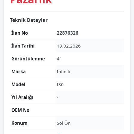
Teknik Detaylar
İlan No
22876326
İlan Tarihi
19.02.2026
Görüntülenme
41
Marka
Infiniti
Model
I30
Yıl Aralığı
-
OEM No
Konum
Sol Ön