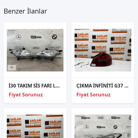
Benzer İlanlar
İ30 TAKIM SİS FARI LEDLİ 12-15
ÇIKMA İNFİNİTİ G37 SAĞ ARKA STOP
Fiyat Sorunuz
Fiyat Sorunuz