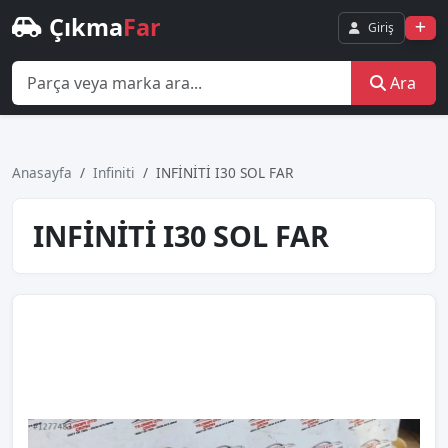
Çıkma
Far
Giriş
Ara
Anasayfa
Infiniti
INFİNİTİ I30 SOL FAR
INFİNİTİ I30 SOL FAR