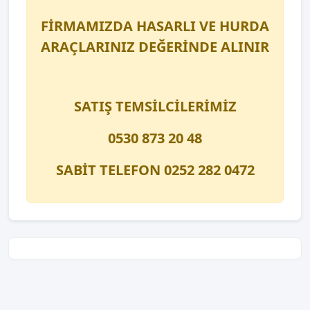
FİRMAMIZDA HASARLI VE HURDA
ARAÇLARINIZ DEĞERİNDE ALINIR
SATIŞ TEMSİLCİLERİMİZ
0530 873 20 48
SABİT TELEFON 0252 282 0472