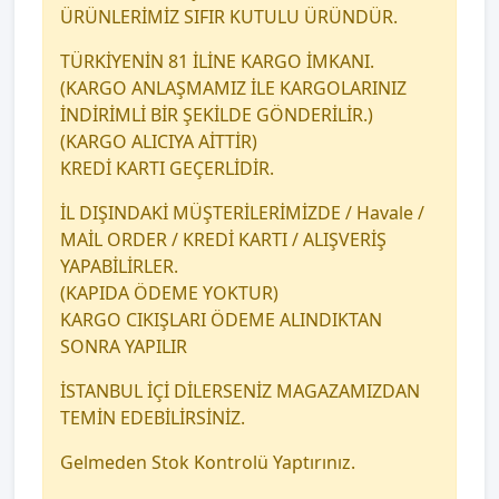
ÜRÜNLERİMİZ SIFIR KUTULU ÜRÜNDÜR.
TÜRKİYENİN 81 İLİNE KARGO İMKANI.
(KARGO ANLAŞMAMIZ İLE KARGOLARINIZ
İNDİRİMLİ BİR ŞEKİLDE GÖNDERİLİR.)
(KARGO ALICIYA AİTTİR)
KREDİ KARTI GEÇERLİDİR.
İL DIŞINDAKİ MÜŞTERİLERİMİZDE / Havale /
MAİL ORDER / KREDİ KARTI / ALIŞVERİŞ
YAPABİLİRLER.
(KAPIDA ÖDEME YOKTUR)
KARGO CIKIŞLARI ÖDEME ALINDIKTAN
SONRA YAPILIR
İSTANBUL İÇİ DİLERSENİZ MAGAZAMIZDAN
TEMİN EDEBİLİRSİNİZ.
Gelmeden Stok Kontrolü Yaptırınız.