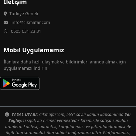
İletişim
Türkiye Geneli
info@cikmafar.com
0505 631 23 31
Mobil Uygulamamız
İlanlara daha hızlı ulaşmak ve bildirimleri anında almak için
uygulamamızı indirin.
YASAL UYARI:
Cikmafar.com, 5651 sayılı kanun kapsamında
Yer
Sağlayıcı
sıfatıyla hizmet vermektedir. Sitemizde satışa sunulan
ürünlerin kalitesi, garantisi, kargolanması ve faturalandırılması ile
ilgili tüm sorumluluk ilan sahibi mağazalara aittir. Platformumuz,