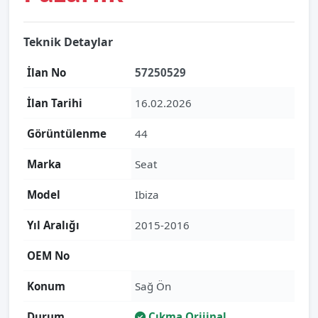
Teknik Detaylar
İlan No
57250529
İlan Tarihi
16.02.2026
Görüntülenme
44
Marka
Seat
Model
Ibiza
Yıl Aralığı
2015-2016
OEM No
Konum
Sağ Ön
Durum
Çıkma Orijinal