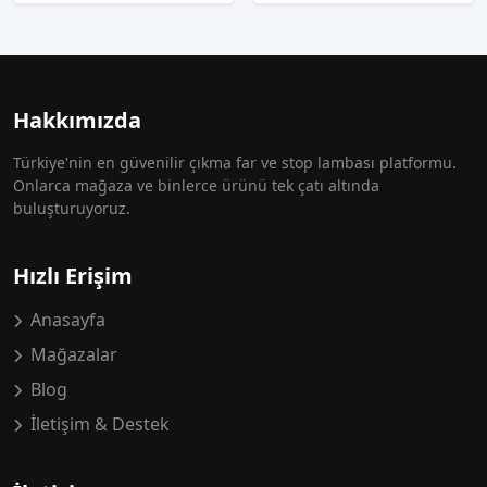
Hakkımızda
Türkiye'nin en güvenilir çıkma far ve stop lambası platformu.
Onlarca mağaza ve binlerce ürünü tek çatı altında
buluşturuyoruz.
Hızlı Erişim
Anasayfa
Mağazalar
Blog
İletişim & Destek