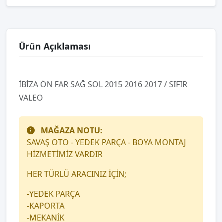
Ürün Açıklaması
İBİZA ÖN FAR SAĞ SOL 2015 2016 2017 / SIFIR
VALEO
MAĞAZA NOTU:
SAVAŞ OTO - YEDEK PARÇA - BOYA MONTAJ
HİZMETİMİZ VARDIR
HER TÜRLÜ ARACINIZ İÇİN;
-YEDEK PARÇA
-KAPORTA
-MEKANİK