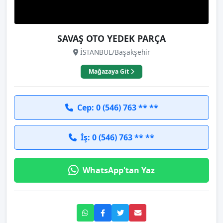
SAVAŞ OTO YEDEK PARÇA
İSTANBUL/Başakşehir
Mağazaya Git
Cep: 0 (546) 763 ** **
İş: 0 (546) 763 ** **
WhatsApp'tan Yaz