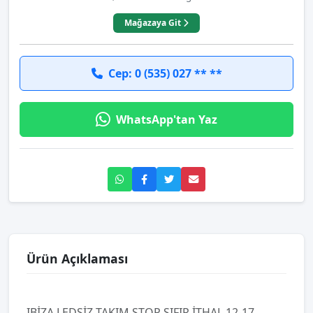
Mağazaya Git
Cep: 0 (535) 027 ** **
WhatsApp'tan Yaz
Ürün Açıklaması
IBİZA LEDSİZ TAKIM STOP SIFIR İTHAL 12-17