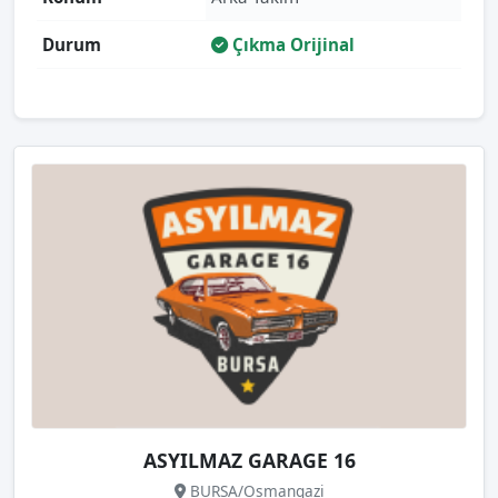
Durum
Çıkma Orijinal
ASYILMAZ GARAGE 16
BURSA/Osmangazi