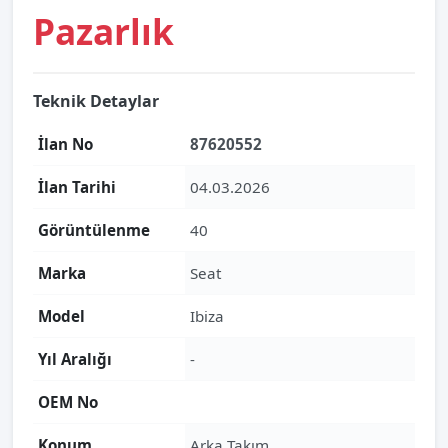
Pazarlık
Teknik Detaylar
İlan No
87620552
İlan Tarihi
04.03.2026
Görüntülenme
40
Marka
Seat
Model
Ibiza
Yıl Aralığı
-
OEM No
Konum
Arka Takım