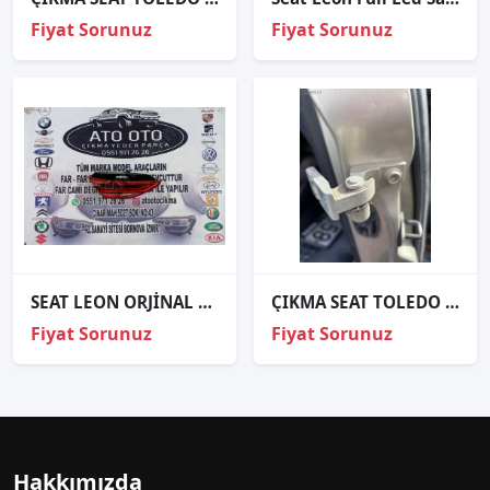
Fiyat Sorunuz
Fiyat Sorunuz
SEAT LEON ORJİNAL ÇIKMA SOL İÇ STOP
ÇIKMA SEAT TOLEDO SAĞ ARKA KAPI MENTEŞESİ ÜST
Fiyat Sorunuz
Fiyat Sorunuz
Hakkımızda