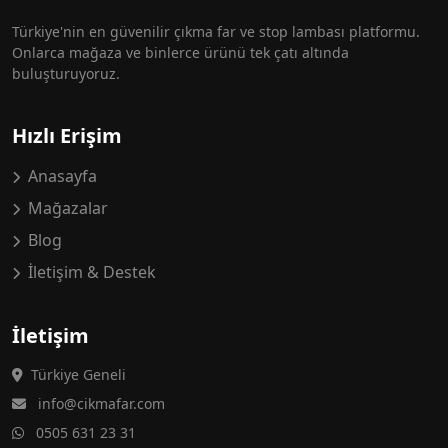
Türkiye'nin en güvenilir çıkma far ve stop lambası platformu.
Onlarca mağaza ve binlerce ürünü tek çatı altında
buluşturuyoruz.
Hızlı Erişim
Anasayfa
Mağazalar
Blog
İletişim & Destek
İletişim
Türkiye Geneli
info@cikmafar.com
0505 631 23 31