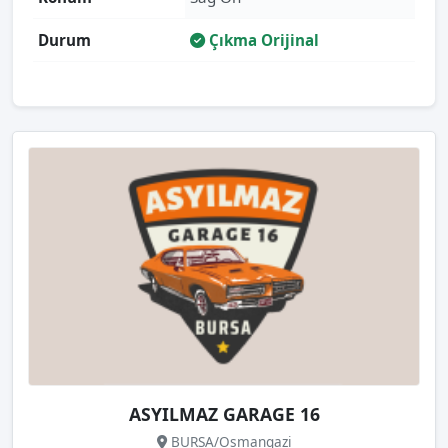
Durum
Çıkma Orijinal
ASYILMAZ GARAGE 16
BURSA/Osmangazi