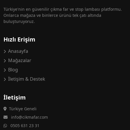
Türkiye'nin en güvenilir çıkma far ve stop lambası platformu.
Onlarca mağaza ve binlerce ürünü tek çatı altında
buluşturuyoruz.
Hızlı Erişim
Anasayfa
Mağazalar
Blog
İletişim & Destek
İletişim
Türkiye Geneli
info@cikmafar.com
0505 631 23 31