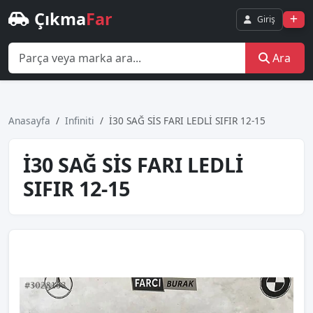
Çıkma
Far
Giriş
Ara
Anasayfa
Infiniti
İ30 SAĞ SİS FARI LEDLİ SIFIR 12-15
İ30 SAĞ SİS FARI LEDLİ
SIFIR 12-15