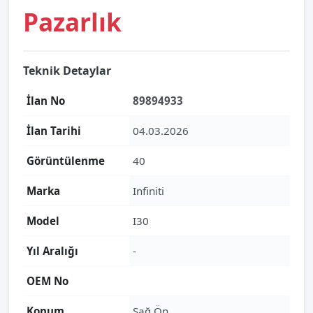
Pazarlık
Teknik Detaylar
İlan No
89894933
İlan Tarihi
04.03.2026
Görüntülenme
40
Marka
Infiniti
Model
I30
Yıl Aralığı
-
OEM No
Konum
Sağ Ön