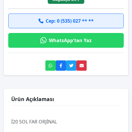
Cep: 0 (535) 027 ** **
WhatsApp'tan Yaz
Ürün Açıklaması
İ20 SOL FAR ORJİNAL