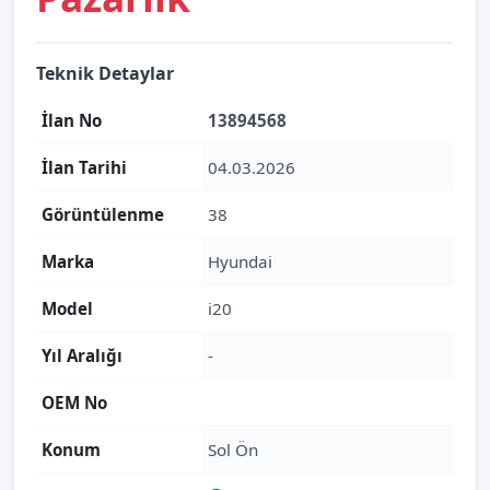
Teknik Detaylar
İlan No
13894568
İlan Tarihi
04.03.2026
Görüntülenme
38
Marka
Hyundai
Model
i20
Yıl Aralığı
-
OEM No
Konum
Sol Ön