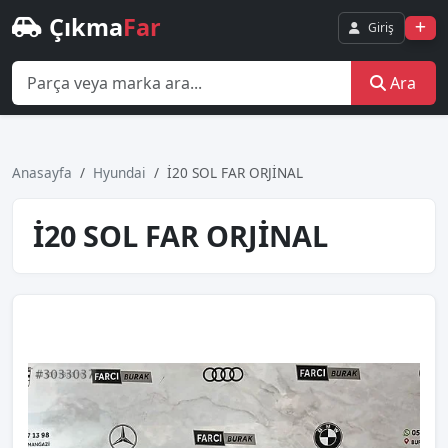
Çıkma
Far
Giriş
Ara
Anasayfa
Hyundai
İ20 SOL FAR ORJİNAL
İ20 SOL FAR ORJİNAL