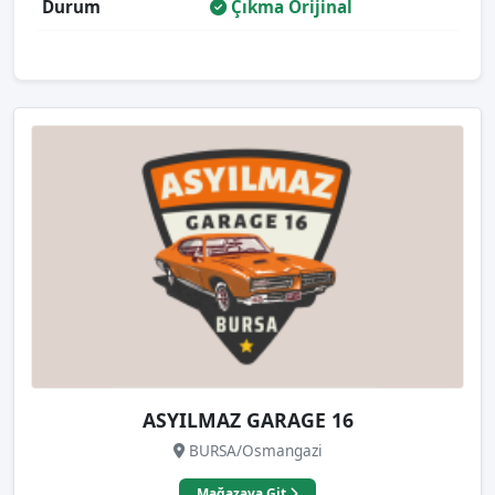
Durum
Çıkma Orijinal
ASYILMAZ GARAGE 16
BURSA/Osmangazi
Mağazaya Git