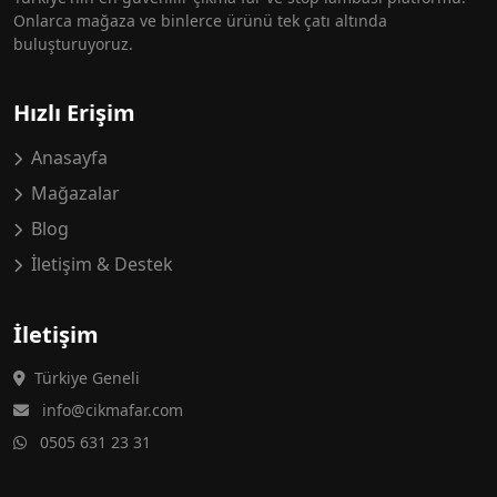
Onlarca mağaza ve binlerce ürünü tek çatı altında
buluşturuyoruz.
Hızlı Erişim
Anasayfa
Mağazalar
Blog
İletişim & Destek
İletişim
Türkiye Geneli
info@cikmafar.com
0505 631 23 31