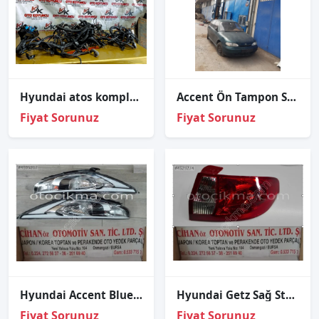
Hyundai atos komple tesisat orijinal çıkma
Accent Ön Tampon Sağ Sol Far Sinyal Komple Ön 1995 1996 1997
Fiyat Sorunuz
Fiyat Sorunuz
Hyundai Accent Blue Far 2016 2019 - Sağ Sol-
Hyundai Getz Sağ Stop 2006 2011..
Fiyat Sorunuz
Fiyat Sorunuz