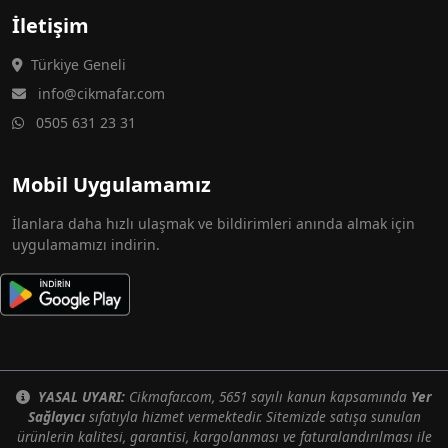
İletişim
Türkiye Geneli
info@cikmafar.com
0505 631 23 31
Mobil Uygulamamız
İlanlara daha hızlı ulaşmak ve bildirimleri anında almak için
uygulamamızı indirin.
YASAL UYARI:
Cikmafar.com, 5651 sayılı kanun kapsamında
Yer
Sağlayıcı
sıfatıyla hizmet vermektedir. Sitemizde satışa sunulan
ürünlerin kalitesi, garantisi, kargolanması ve faturalandırılması ile