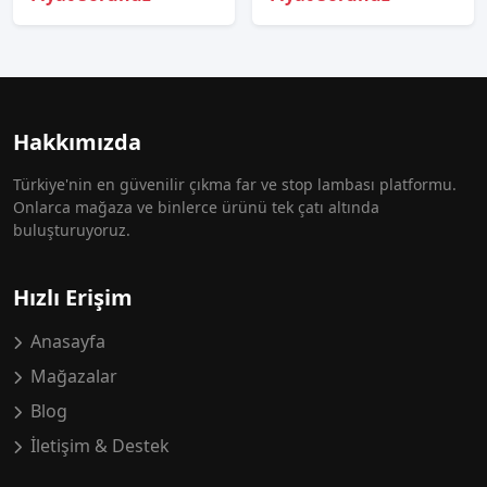
Hakkımızda
Türkiye'nin en güvenilir çıkma far ve stop lambası platformu.
Onlarca mağaza ve binlerce ürünü tek çatı altında
buluşturuyoruz.
Hızlı Erişim
Anasayfa
Mağazalar
Blog
İletişim & Destek