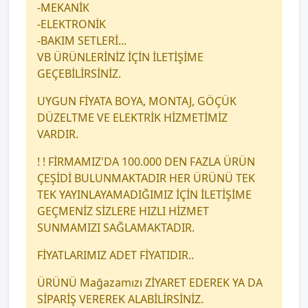
-MEKANİK
-ELEKTRONİK
-BAKIM SETLERİ...
VB ÜRÜNLERİNİZ İÇİN İLETİŞİME
GEÇEBİLİRSİNİZ.
UYGUN FİYATA BOYA, MONTAJ, GÖÇÜK
DÜZELTME VE ELEKTRİK HİZMETİMİZ
VARDIR.
! ! FİRMAMIZ'DA 100.000 DEN FAZLA ÜRÜN
ÇEŞİDİ BULUNMAKTADIR HER ÜRÜNÜ TEK
TEK YAYINLAYAMADIĞIMIZ İÇİN İLETİŞİME
GEÇMENİZ SİZLERE HIZLI HİZMET
SUNMAMIZI SAĞLAMAKTADIR.
FİYATLARIMIZ ADET FİYATIDIR..
ÜRÜNÜ Mağazamızı ZİYARET EDEREK YA DA
SİPARİŞ VEREREK ALABİLİRSİNİZ.