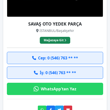
SAVAŞ OTO YEDEK PARÇA
İSTANBUL/Başakşehir
Mağazaya Git
Cep: 0 (546) 763 ** **
İş: 0 (546) 763 ** **
WhatsApp'tan Yaz