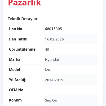
Pazarlık
Teknik Detaylar
İlan No
68015305
İlan Tarihi
16.02.2026
Görüntülenme
49
Marka
Hyundai
Model
i20
Yıl Aralığı
2014-2015
OEM No
Konum
Sağ Ön