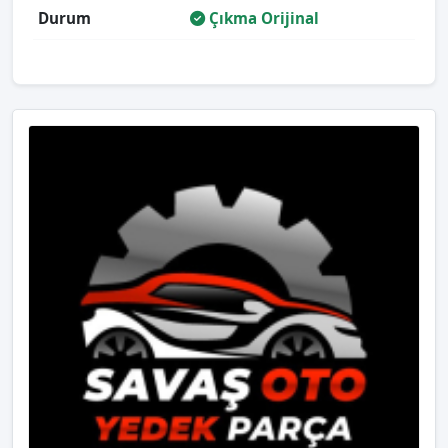
Durum
Çıkma Orijinal