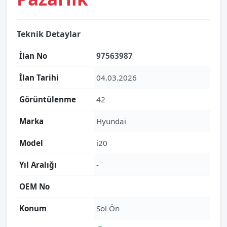
Teknik Detaylar
İlan No
97563987
İlan Tarihi
04.03.2026
Görüntülenme
42
Marka
Hyundai
Model
i20
Yıl Aralığı
-
OEM No
Konum
Sol Ön