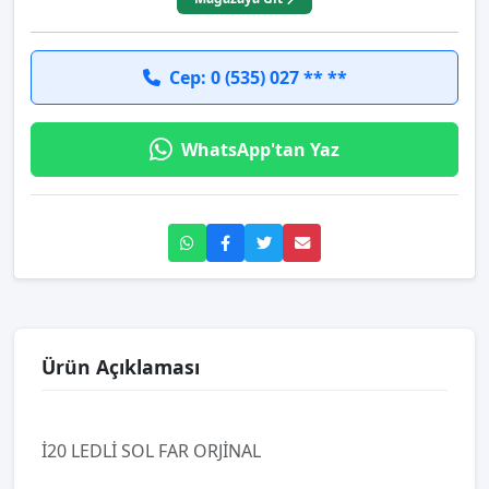
Cep: 0 (535) 027 ** **
WhatsApp'tan Yaz
Ürün Açıklaması
İ20 LEDLİ SOL FAR ORJİNAL