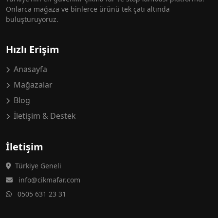
Onlarca mağaza ve binlerce ürünü tek çatı altında
buluşturuyoruz.
Hızlı Erişim
Anasayfa
Mağazalar
Blog
İletişim & Destek
İletişim
Türkiye Geneli
info@cikmafar.com
0505 631 23 31