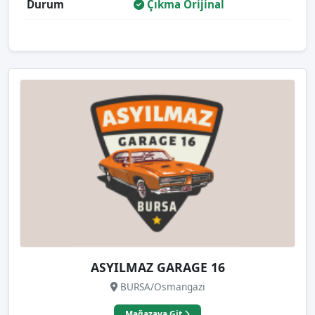
Durum
Çıkma Orijinal
ASYILMAZ GARAGE 16
BURSA/Osmangazi
Mağazaya Git