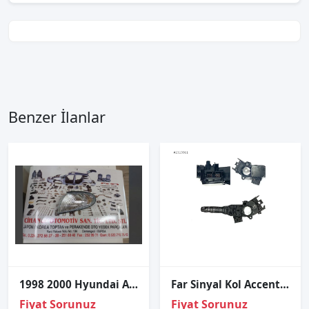
Benzer İlanlar
1998 2000 Hyundai Accent Ön Takım Sinyal
Far Sinyal Kol Accent Blue 11-15 H100 12-15 Rio 12-15
Fiyat Sorunuz
Fiyat Sorunuz