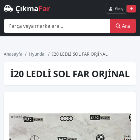
Çıkma
Far
Giriş
Ara
Anasayfa
Hyundai
İ20 LEDLİ SOL FAR ORJİNAL
İ20 LEDLİ SOL FAR ORJİNAL