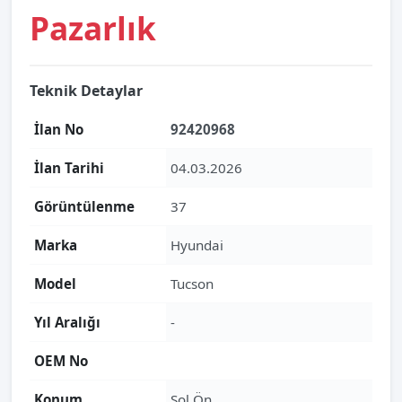
Pazarlık
Teknik Detaylar
İlan No
92420968
İlan Tarihi
04.03.2026
Görüntülenme
37
Marka
Hyundai
Model
Tucson
Yıl Aralığı
-
OEM No
Konum
Sol Ön