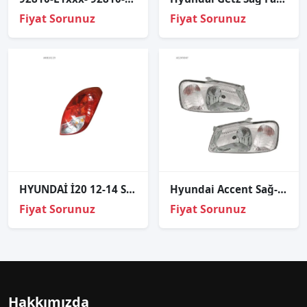
Fiyat Sorunuz
Fiyat Sorunuz
HYUNDAİ İ20 12-14 SAĞ ARKA STOP LAMBASI 92402-1J500
Hyundai Accent Sağ-Sol Takım Far Lambası Milenyum Kasa 2000-
Fiyat Sorunuz
Fiyat Sorunuz
Hakkımızda