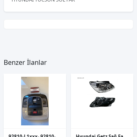
Benzer İlanlar
92810-L1xxx- 92810-N9220 Tucson Sunroof düğmesi ve tavan lambası
Hyundai Getz Sağ Far Lambası Elektrikli Motorlu 2006-2010