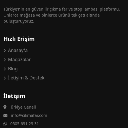
Türkiye'nin en güvenilir çıkma far ve stop lambası platformu.
Onlarca mağaza ve binlerce ürünü tek çatı altında
buluşturuyoruz.
Hızlı Erişim
Anasayfa
Mağazalar
Blog
İletişim & Destek
İletişim
Türkiye Geneli
info@cikmafar.com
0505 631 23 31