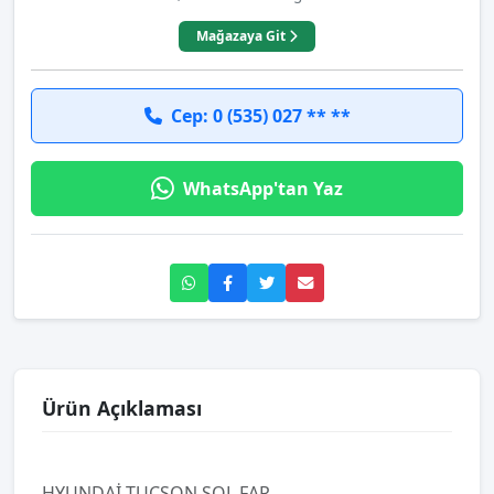
Mağazaya Git
Cep: 0 (535) 027 ** **
WhatsApp'tan Yaz
Ürün Açıklaması
HYUNDAİ TUCSON SOL FAR