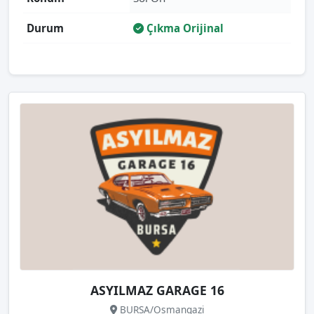
Durum
Çıkma Orijinal
ASYILMAZ GARAGE 16
BURSA/Osmangazi