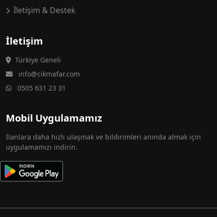
İletişim & Destek
İletişim
Türkiye Geneli
info@cikmafar.com
0505 631 23 31
Mobil Uygulamamız
İlanlara daha hızlı ulaşmak ve bildirimleri anında almak için
uygulamamızı indirin.