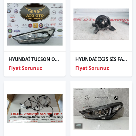
HYUNDAİ TUCSON ORJİNAL ÇIKMA SOL FAR
HYUNDAİ İX35 SİS FARI SAĞ 92202-2Y
Fiyat Sorunuz
Fiyat Sorunuz