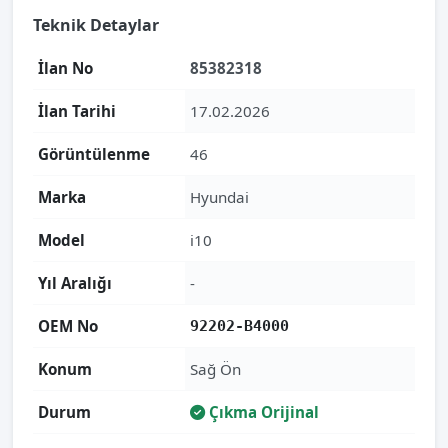
Teknik Detaylar
İlan No
85382318
İlan Tarihi
17.02.2026
Görüntülenme
46
Marka
Hyundai
Model
i10
Yıl Aralığı
-
OEM No
92202-B4000
Konum
Sağ Ön
Durum
Çıkma Orijinal