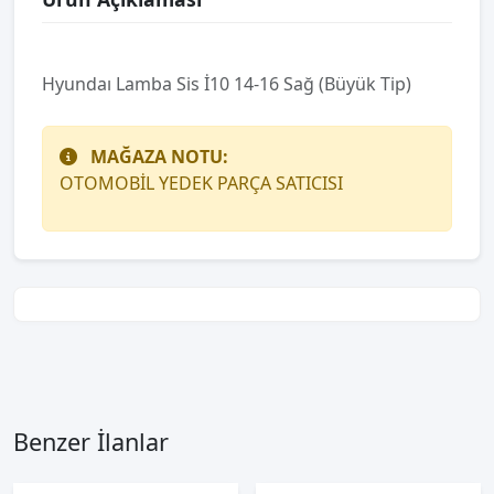
Hyundaı Lamba Sis İ10 14-16 Sağ (Büyük Tip)
MAĞAZA NOTU:
OTOMOBİL YEDEK PARÇA SATICISI
Benzer İlanlar