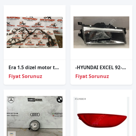
Era 1.5 dizel motor tesisatı
-HYUNDAI EXCEL 92-94 SOL FAR 92101-24300
Fiyat Sorunuz
Fiyat Sorunuz