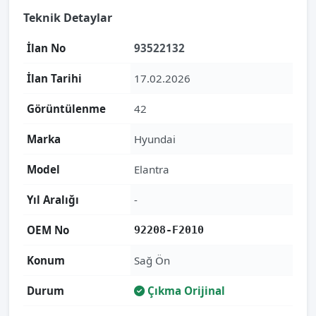
Teknik Detaylar
İlan No
93522132
İlan Tarihi
17.02.2026
Görüntülenme
42
Marka
Hyundai
Model
Elantra
Yıl Aralığı
-
OEM No
92208-F2010
Konum
Sağ Ön
Durum
Çıkma Orijinal