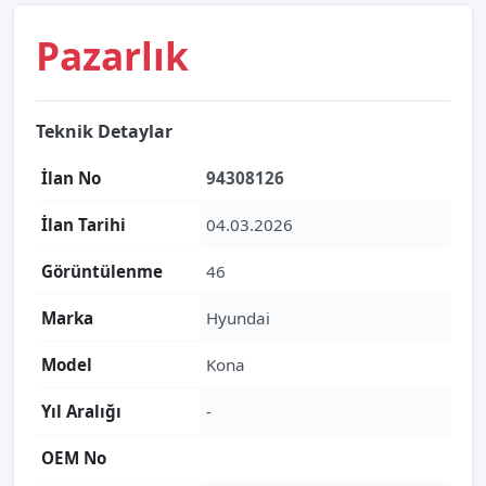
Pazarlık
Teknik Detaylar
İlan No
94308126
İlan Tarihi
04.03.2026
Görüntülenme
46
Marka
Hyundai
Model
Kona
Yıl Aralığı
-
OEM No