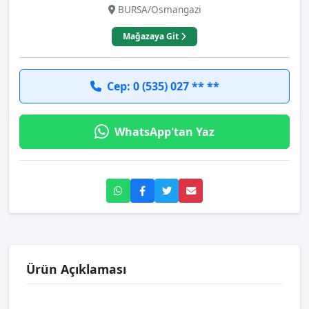
BURSA/Osmangazi
Mağazaya Git
Cep: 0 (535) 027 ** **
WhatsApp'tan Yaz
Ürün Açıklaması