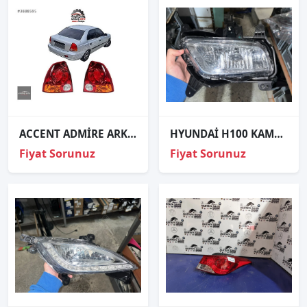
ACCENT ADMİRE ARKA STOP LAMBASI SAĞ SOL 2003-2006 / ADET FİYAT
HYUNDAİ H100 KAMYONET SAĞ SİS FAR
Fiyat Sorunuz
Fiyat Sorunuz