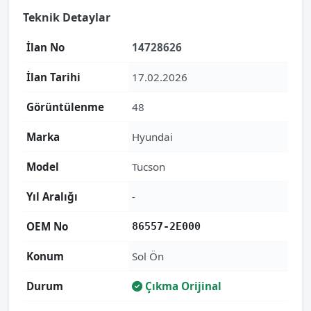
Teknik Detaylar
İlan No
14728626
İlan Tarihi
17.02.2026
Görüntülenme
48
Marka
Hyundai
Model
Tucson
Yıl Aralığı
-
OEM No
86557-2E000
Konum
Sol Ön
Durum
Çıkma Orijinal