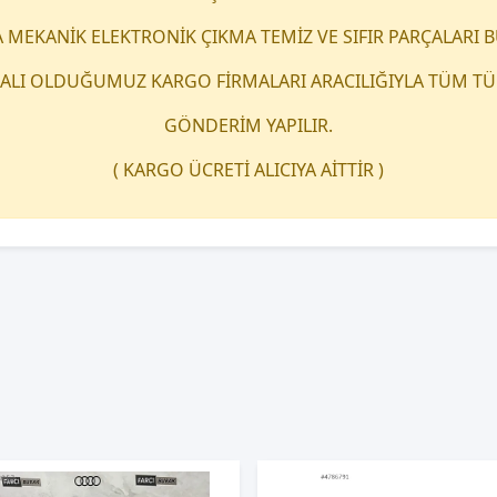
 MEKANİK ELEKTRONİK ÇIKMA TEMİZ VE SIFIR PARÇALARI 
LI OLDUĞUMUZ KARGO FİRMALARI ARACILIĞIYLA TÜM TÜR
GÖNDERİM YAPILIR.
( KARGO ÜCRETİ ALICIYA AİTTİR )