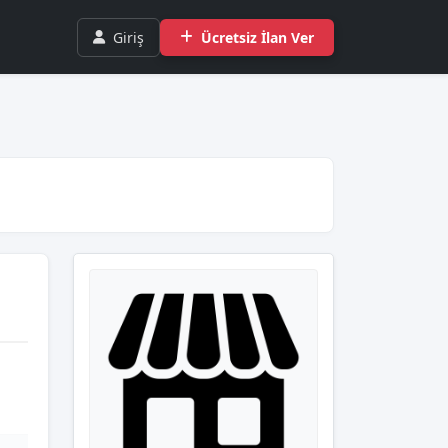
Giriş
Ücretsiz İlan Ver