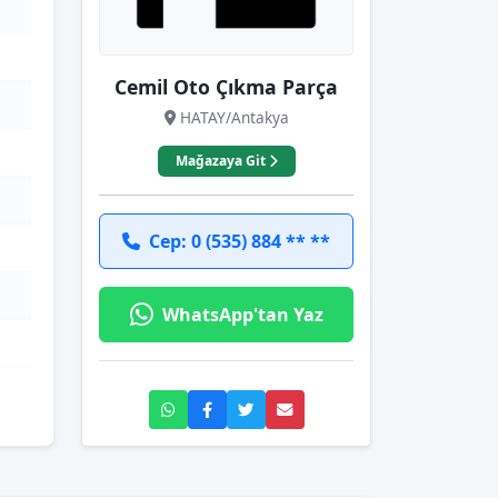
Cemil Oto Çıkma Parça
HATAY/Antakya
Mağazaya Git
Cep: 0 (535) 884 ** **
WhatsApp'tan Yaz