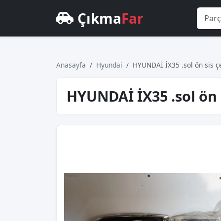
Çıkma
Far
Anasayfa
Hyundai
HYUNDAİ İX35 .sol ön sis 
HYUNDAİ İX35 .sol ön 