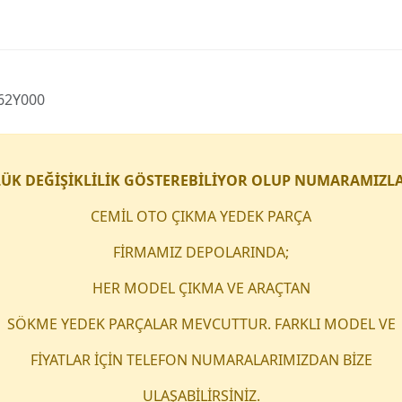
862Y000
ÜK DEĞİŞİKLİLİK GÖSTEREBİLİYOR OLUP NUMARAMIZLA 
CEMİL OTO ÇIKMA YEDEK PARÇA
FİRMAMIZ DEPOLARINDA;
HER MODEL ÇIKMA VE ARAÇTAN
SÖKME YEDEK PARÇALAR MEVCUTTUR. FARKLI MODEL VE
FİYATLAR İÇİN TELEFON NUMARALARIMIZDAN BİZE
ULAŞABİLİRSİNİZ.