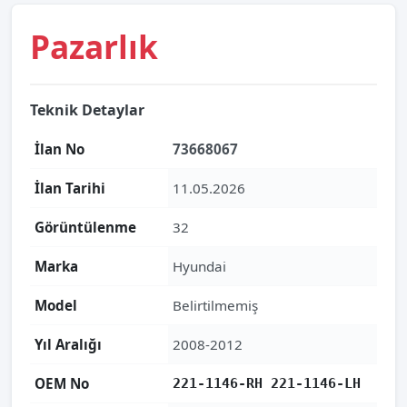
Pazarlık
Teknik Detaylar
İlan No
73668067
İlan Tarihi
11.05.2026
Görüntülenme
32
Marka
Hyundai
Model
Belirtilmemiş
Yıl Aralığı
2008-2012
OEM No
221-1146-RH 221-1146-LH