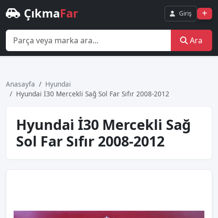
Çıkma
Far
Giriş
Ara
Anasayfa
Hyundai
Hyundai̇ İ30 Mercekli̇ Sağ Sol Far Sıfır 2008-2012
Hyundai̇ İ30 Mercekli̇ Sağ
Sol Far Sıfır 2008-2012