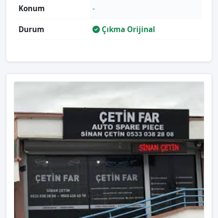
Konum
-
Durum
Çıkma Orijinal