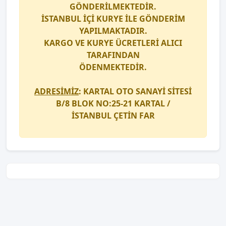
GÖNDERİLMEKTEDİR.
İSTANBUL İÇİ
KURYE
İLE GÖNDERİM
YAPILMAKTADIR.
KARGO
VE
KURYE
ÜCRETLERİ ALICI
TARAFINDAN
ÖDENMEKTEDİR.
ADRESİMİZ
: KARTAL OTO SANAYİ SİTESİ
B/8 BLOK NO:25-21 KARTAL /
İSTANBUL
ÇETİN FAR