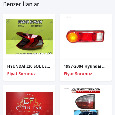
Benzer İlanlar
HYUNDAİ İ20 SOL LEDLİ STOP SIFIR 2021-2025
1997-2004 Hyundai H100 Stop Lambası Camı MHR-01263
Fiyat Sorunuz
Fiyat Sorunuz