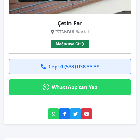
Çetin Far
İSTANBUL/Kartal
Mağazaya Git
Cep: 0 (533) 038 ** **
WhatsApp'tan Yaz