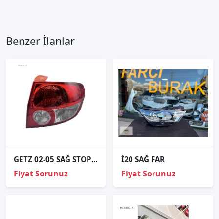
Benzer İlanlar
GETZ 02-05 SAĞ STOP - 92402-1C000
İ20 SAĞ FAR
Fiyat Sorunuz
Fiyat Sorunuz