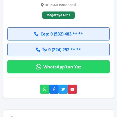
BURSA/Osmangazi
Mağazaya Git
Cep: 0 (532) 483 ** **
İş: 0 (224) 252 ** **
WhatsApp'tan Yaz