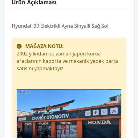
Ürün Açıklaması
Hyundai i30 Elektrikli Ayna Sinyalli Sağ Sol
MAĞAZA NOTU:
2002 yılından bu zaman japon korea
araçlarının kaporta ve mekanik yedek parça
satısını yapmaktayız.