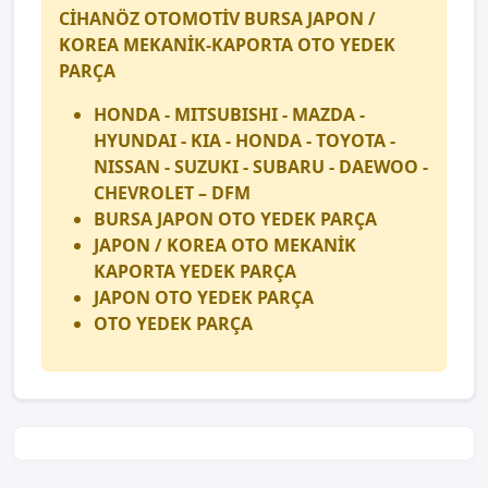
CİHANÖZ OTOMOTİV BURSA JAPON /
KOREA MEKANİK-KAPORTA OTO YEDEK
PARÇA
HONDA - MITSUBISHI - MAZDA -
HYUNDAI - KIA - HONDA - TOYOTA -
NISSAN - SUZUKI - SUBARU - DAEWOO -
CHEVROLET – DFM
BURSA JAPON OTO YEDEK PARÇA
JAPON / KOREA OTO MEKANİK
KAPORTA YEDEK PARÇA
JAPON OTO YEDEK PARÇA
OTO YEDEK PARÇA