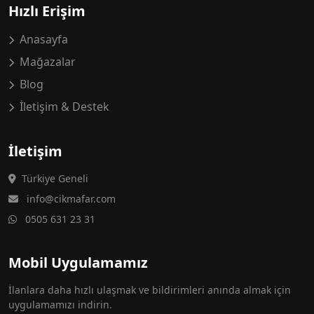
Hızlı Erişim
Anasayfa
Mağazalar
Blog
İletişim & Destek
İletişim
Türkiye Geneli
info@cikmafar.com
0505 631 23 31
Mobil Uygulamamız
İlanlara daha hızlı ulaşmak ve bildirimleri anında almak için
uygulamamızı indirin.