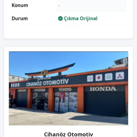
Konum
-
Durum
Çıkma Orijinal
Cihanöz Otomotiv