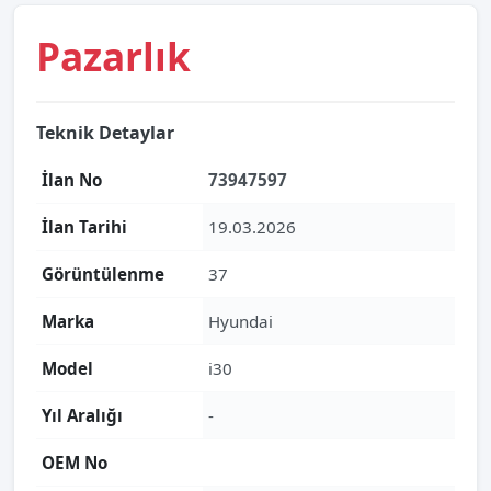
Pazarlık
Teknik Detaylar
İlan No
73947597
İlan Tarihi
19.03.2026
Görüntülenme
37
Marka
Hyundai
Model
i30
Yıl Aralığı
-
OEM No