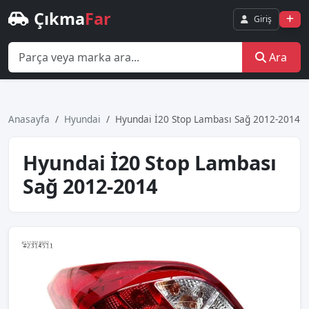
Çıkma
Far
Giriş
Ara
Anasayfa
Hyundai
Hyundai İ20 Stop Lambası Sağ 2012-2014
Hyundai İ20 Stop Lambası
Sağ 2012-2014