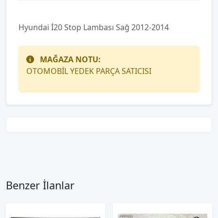
Hyundai İ20 Stop Lambası Sağ 2012-2014
MAĞAZA NOTU:
OTOMOBİL YEDEK PARÇA SATICISI
Benzer İlanlar