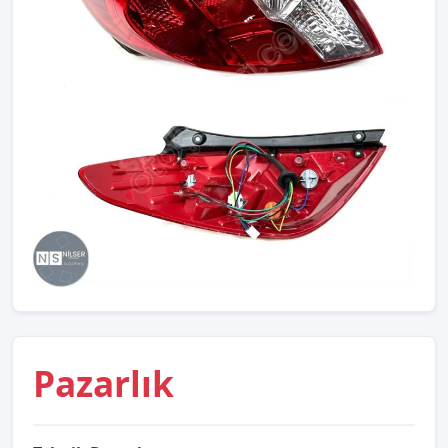
Pazarlık