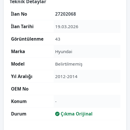
Teknik Detaylar
İlan No
27202068
İlan Tarihi
19.03.2026
Görüntülenme
43
Marka
Hyundai
Model
Belirtilmemiş
Yıl Aralığı
2012-2014
OEM No
Konum
-
Durum
Çıkma Orijinal