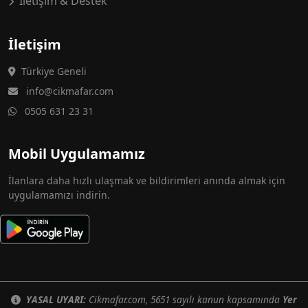
İletişim & Destek
İletişim
Türkiye Geneli
info@cikmafar.com
0505 631 23 31
Mobil Uygulamamız
İlanlara daha hızlı ulaşmak ve bildirimleri anında almak için
uygulamamızı indirin.
YASAL UYARI:
Cikmafar.com, 5651 sayılı kanun kapsamında
Yer