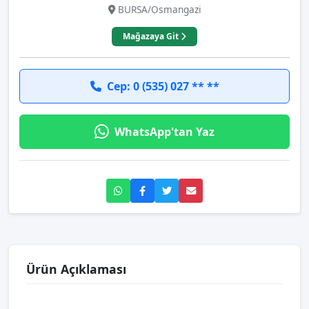
BURSA/Osmangazi
Mağazaya Git
Cep: 0 (535) 027 ** **
WhatsApp'tan Yaz
Ürün Açıklaması