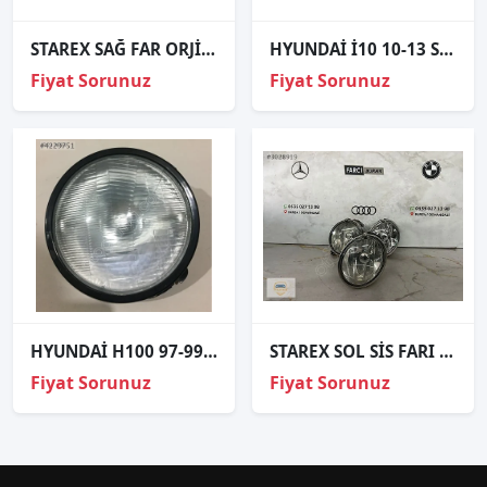
STAREX SAĞ FAR ORJİNAL
HYUNDAİ İ10 10-13 SAĞ STOP LAMBASI
Fiyat Sorunuz
Fiyat Sorunuz
HYUNDAİ H100 97-99 FAR KAMYONET,
STAREX SOL SİS FARI ORJİNAL
Fiyat Sorunuz
Fiyat Sorunuz