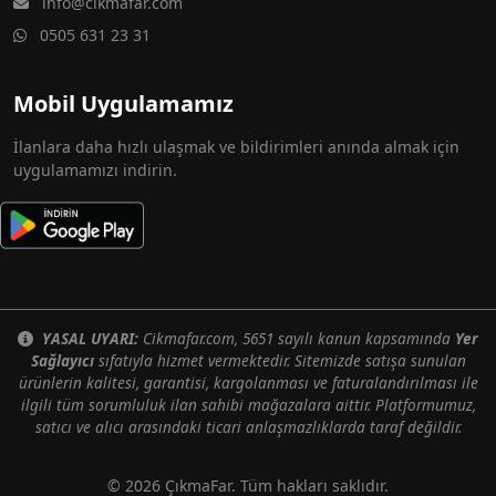
info@cikmafar.com
0505 631 23 31
Mobil Uygulamamız
İlanlara daha hızlı ulaşmak ve bildirimleri anında almak için
uygulamamızı indirin.
YASAL UYARI:
Cikmafar.com, 5651 sayılı kanun kapsamında
Yer
Sağlayıcı
sıfatıyla hizmet vermektedir. Sitemizde satışa sunulan
ürünlerin kalitesi, garantisi, kargolanması ve faturalandırılması ile
ilgili tüm sorumluluk ilan sahibi mağazalara aittir. Platformumuz,
satıcı ve alıcı arasındaki ticari anlaşmazlıklarda taraf değildir.
© 2026 ÇıkmaFar. Tüm hakları saklıdır.