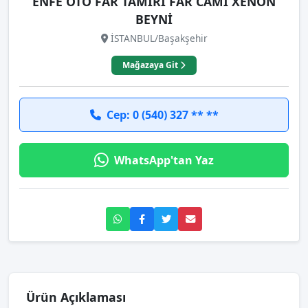
ENFE OTO FAR TAMİRİ FAR CAMI XENON
BEYNİ
İSTANBUL/Başakşehir
Mağazaya Git
Cep: 0 (540) 327 ** **
WhatsApp'tan Yaz
Ürün Açıklaması