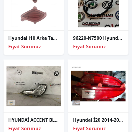
Hyundai i10 Arka Tampon Reflektör Sağ 2014-2016
96220-N7500 Hyundai Tucson bağaj multimedya tesisatı
Fiyat Sorunuz
Fiyat Sorunuz
HYUNDAİ ACCENT BLUE SOL SİS FARI ORJİNAL
Hyundai İ20 2014-2018 Sağ Sol Arka Sis Reflektör Orjinal Çıkma
Fiyat Sorunuz
Fiyat Sorunuz