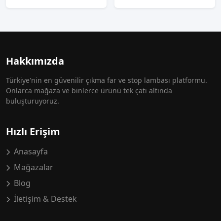
Hakkımızda
Türkiye'nin en güvenilir çıkma far ve stop lambası platformu.
Onlarca mağaza ve binlerce ürünü tek çatı altında
buluşturuyoruz.
Hızlı Erişim
Anasayfa
Mağazalar
Blog
İletişim & Destek