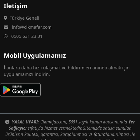
İletişim
Türkiye Geneli
info@cikmafar.com
0505 631 23 31
Mobil Uygulamamız
İlanlara daha hızlı ulaşmak ve bildirimleri anında almak için
uygulamamızı indirin.
YASAL UYARI:
Cikmafar.com, 5651 sayılı kanun kapsamında
Yer
Sağlayıcı
sıfatıyla hizmet vermektedir. Sitemizde satışa sunulan
ürünlerin kalitesi, garantisi, kargolanması ve faturalandırılması ile