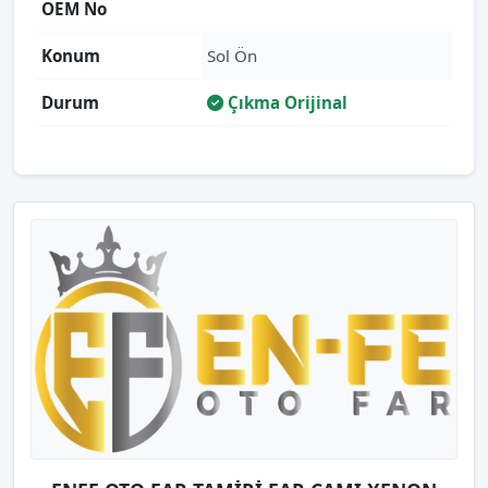
OEM No
Konum
Sol Ön
Durum
Çıkma Orijinal