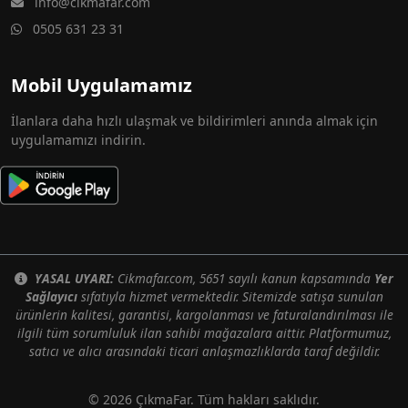
info@cikmafar.com
0505 631 23 31
Mobil Uygulamamız
İlanlara daha hızlı ulaşmak ve bildirimleri anında almak için
uygulamamızı indirin.
YASAL UYARI:
Cikmafar.com, 5651 sayılı kanun kapsamında
Yer
Sağlayıcı
sıfatıyla hizmet vermektedir. Sitemizde satışa sunulan
ürünlerin kalitesi, garantisi, kargolanması ve faturalandırılması ile
ilgili tüm sorumluluk ilan sahibi mağazalara aittir. Platformumuz,
satıcı ve alıcı arasındaki ticari anlaşmazlıklarda taraf değildir.
© 2026 ÇıkmaFar. Tüm hakları saklıdır.