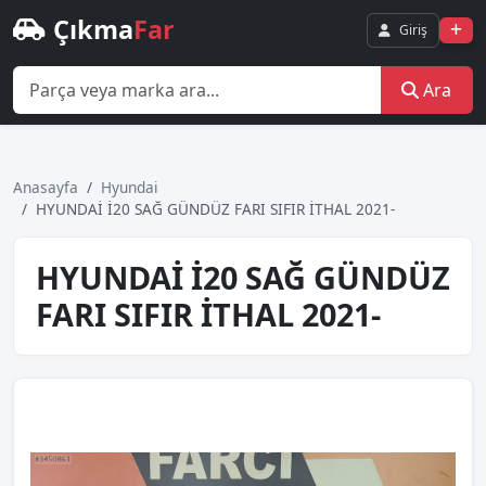
Çıkma
Far
Giriş
Ara
Anasayfa
Hyundai
HYUNDAİ İ20 SAĞ GÜNDÜZ FARI SIFIR İTHAL 2021-
HYUNDAİ İ20 SAĞ GÜNDÜZ
FARI SIFIR İTHAL 2021-