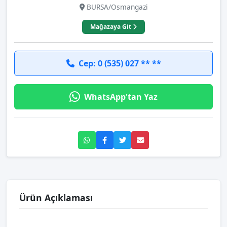
BURSA/Osmangazi
Mağazaya Git
Cep: 0 (535) 027 ** **
WhatsApp'tan Yaz
Ürün Açıklaması