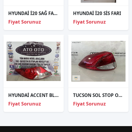
HYUNDAİ İ20 SAĞ FAR ORJİNAL
HYUNDAİ İ20 SİS FARI
Fiyat Sorunuz
Fiyat Sorunuz
HYUNDAİ ACCENT BLUE ORJİNAL ÇIKMA SOL STOP
TUCSON SOL STOP ORJİNAL
Fiyat Sorunuz
Fiyat Sorunuz