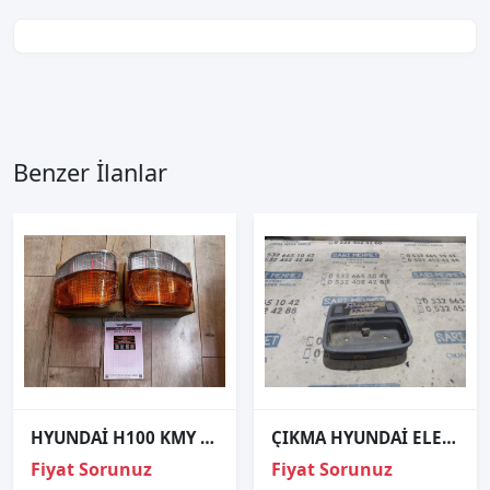
Benzer İlanlar
HYUNDAİ H100 KMY 94-95-96 MODEL SINYAL LAMBA PARCASI
ÇIKMA HYUNDAİ ELENTRA TAVAN LAMBASI
Fiyat Sorunuz
Fiyat Sorunuz