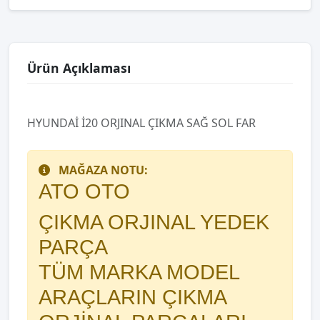
Ürün Açıklaması
HYUNDAİ İ20 ORJINAL ÇIKMA SAĞ SOL FAR
MAĞAZA NOTU:
ATO OTO
ÇIKMA ORJINAL YEDEK
PARÇA
TÜM MARKA MODEL
ARAÇLARIN ÇIKMA