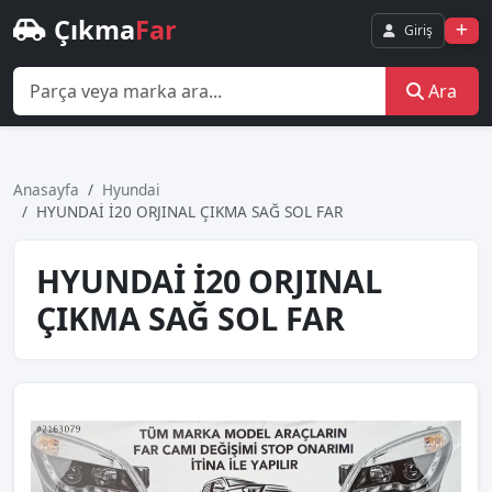
Çıkma
Far
Giriş
Ara
Anasayfa
Hyundai
HYUNDAİ İ20 ORJINAL ÇIKMA SAĞ SOL FAR
HYUNDAİ İ20 ORJINAL
ÇIKMA SAĞ SOL FAR