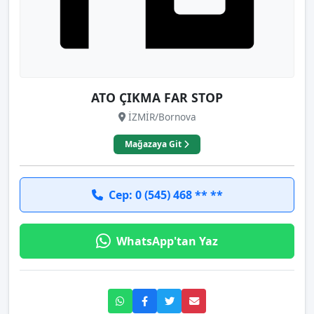
ATO ÇIKMA FAR STOP
İZMİR/Bornova
Mağazaya Git
Cep: 0 (545) 468 ** **
WhatsApp'tan Yaz