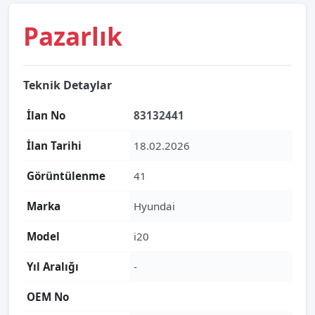
Pazarlık
Teknik Detaylar
İlan No
83132441
İlan Tarihi
18.02.2026
Görüntülenme
41
Marka
Hyundai
Model
i20
Yıl Aralığı
-
OEM No