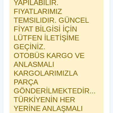
YAPILABİLİR.
FIYATLARIMIZ
TEMSILIDIR. GÜNCEL
FİYAT BİLGİSİ İÇİN
LÜTFEN İLETİŞİME
GEÇİNİZ.
OTOBÜS KARGO VE
ANLASMALI
KARGOLARIMIZLA
PARÇA
GÖNDERİLMEKTEDİR...
TÜRKİYENİN HER
YERİNE ANLAŞMALI