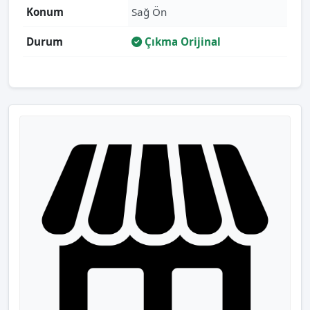
Konum
Sağ Ön
Durum
Çıkma Orijinal