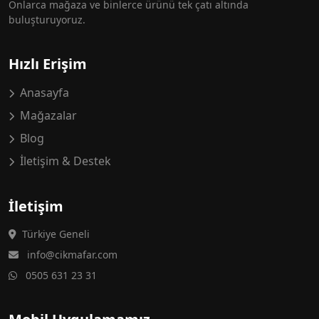
Onlarca mağaza ve binlerce ürünü tek çatı altında
buluşturuyoruz.
Hızlı Erişim
Anasayfa
Mağazalar
Blog
İletişim & Destek
İletişim
Türkiye Geneli
info@cikmafar.com
0505 631 23 31