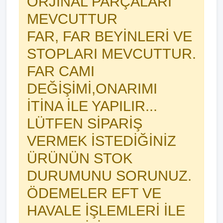
ORJİNAL PARÇALARI
MEVCUTTUR
FAR, FAR BEYİNLERİ VE
STOPLARI MEVCUTTUR.
FAR CAMI
DEĞİŞİMİ,ONARIMI
İTİNA İLE YAPILIR...
LÜTFEN SİPARİŞ
VERMEK İSTEDİĞİNİZ
ÜRÜNÜN STOK
DURUMUNU SORUNUZ.
ÖDEMELER EFT VE
HAVALE İŞLEMLERİ İLE