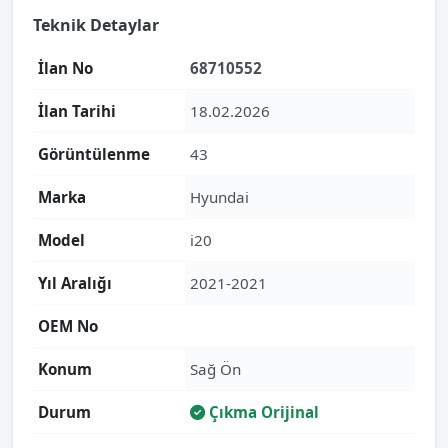
Teknik Detaylar
İlan No
68710552
İlan Tarihi
18.02.2026
Görüntülenme
43
Marka
Hyundai
Model
i20
Yıl Aralığı
2021-2021
OEM No
Konum
Sağ Ön
Durum
Çıkma Orijinal