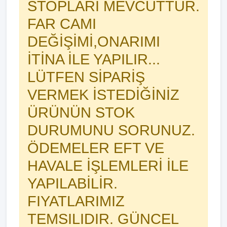
STOPLARI MEVCUTTUR.
FAR CAMI
DEĞİŞİMİ,ONARIMI
İTİNA İLE YAPILIR...
LÜTFEN SİPARİŞ
VERMEK İSTEDİĞİNİZ
ÜRÜNÜN STOK
DURUMUNU SORUNUZ.
ÖDEMELER EFT VE
HAVALE İŞLEMLERİ İLE
YAPILABİLİR.
FIYATLARIMIZ
TEMSILIDIR. GÜNCEL