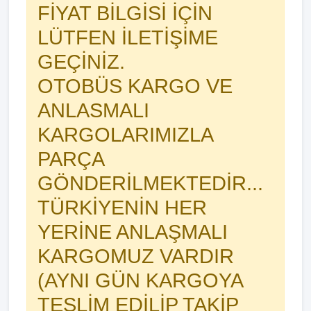
FİYAT BİLGİSİ İÇİN
LÜTFEN İLETİŞİME
GEÇİNİZ.
OTOBÜS KARGO VE
ANLASMALI
KARGOLARIMIZLA
PARÇA
GÖNDERİLMEKTEDİR...
TÜRKİYENİN HER
YERİNE ANLAŞMALI
KARGOMUZ VARDIR
(AYNI GÜN KARGOYA
TESLİM EDİLİP TAKİP