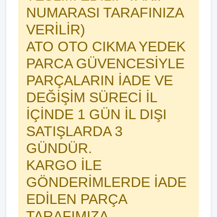
NUMARASI TARAFINIZA
VERİLİR)
ATO OTO CIKMA YEDEK
PARCA GÜVENCESİYLE
PARÇALARIN İADE VE
DEĞİŞİM SÜRECİ İL
İÇİNDE 1 GÜN İL DIŞI
SATIŞLARDA 3
GÜNDÜR.
KARGO İLE
GÖNDERİMLERDE İADE
EDİLEN PARÇA
TARAFIMIZA