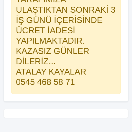
ULAŞTIKTAN SONRAKİ 3
İŞ GÜNÜ İÇERİSİNDE
ÜCRET İADESİ
YAPILMAKTADIR.
KAZASIZ GÜNLER
DİLERİZ...
ATALAY KAYALAR
0545 468 58 71