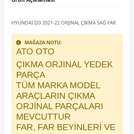
HYUNDAİ İ20 2021-22 ORJINAL ÇIKMA SAĞ FAR
MAĞAZA NOTU:
ATO OTO
ÇIKMA ORJINAL YEDEK
PARÇA
TÜM MARKA MODEL
ARAÇLARIN ÇIKMA
ORJİNAL PARÇALARI
MEVCUTTUR
FAR, FAR BEYİNLERİ VE