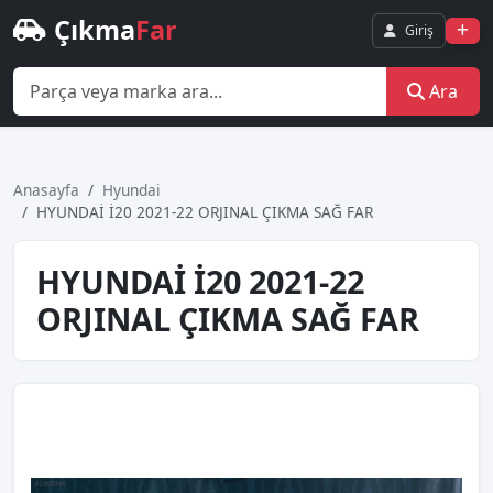
Çıkma
Far
Giriş
Ara
Anasayfa
Hyundai
HYUNDAİ İ20 2021-22 ORJINAL ÇIKMA SAĞ FAR
HYUNDAİ İ20 2021-22
ORJINAL ÇIKMA SAĞ FAR