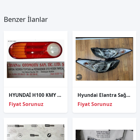
Benzer İlanlar
HYUNDAİ H100 KMY STOP CAMI 2005-2022
Hyundai Elantra Sağ Sol Far Elektrikli 2011-2013
Fiyat Sorunuz
Fiyat Sorunuz