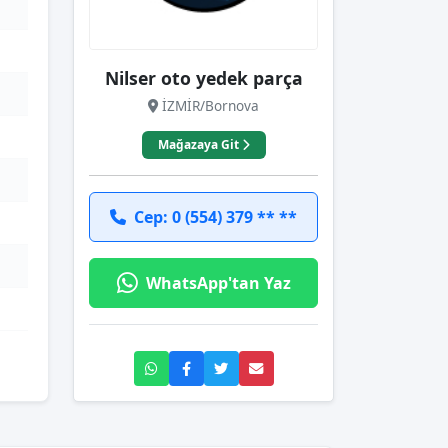
Nilser oto yedek parça
İZMİR/Bornova
Mağazaya Git
Cep: 0 (554) 379 ** **
WhatsApp'tan Yaz