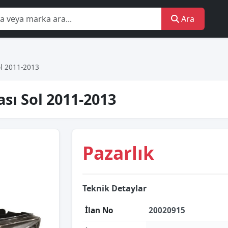
Ara
ol 2011-2013
sı Sol 2011-2013
Pazarlık
Teknik Detaylar
İlan No
20020915