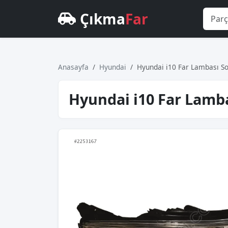
Çıkma
Far
Anasayfa
Hyundai
Hyundai i10 Far Lambası S
Hyundai i10 Far Lamba