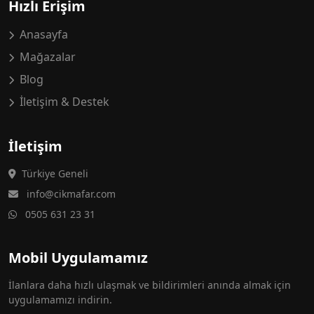
Hızlı Erişim
Anasayfa
Mağazalar
Blog
İletişim & Destek
İletişim
Türkiye Geneli
info@cikmafar.com
0505 631 23 31
Mobil Uygulamamız
İlanlara daha hızlı ulaşmak ve bildirimleri anında almak için
uygulamamızı indirin.