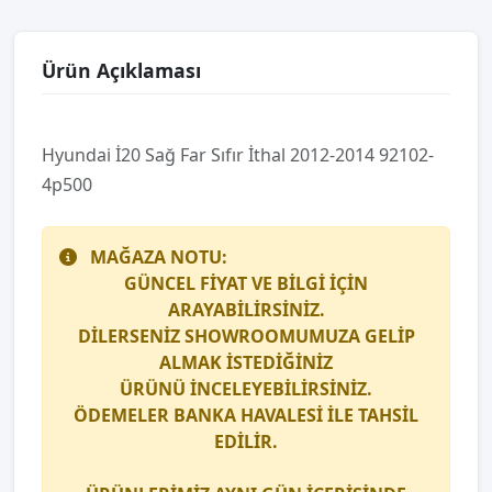
Ürün Açıklaması
Hyundai̇ İ20 Sağ Far Sıfır İthal 2012-2014 92102-
4p500
MAĞAZA NOTU:
GÜNCEL FİYAT VE BİLGİ İÇİN
ARAYABİLİRSİNİZ.
DİLERSENİZ SHOWROOMUMUZA GELİP
ALMAK İSTEDİĞİNİZ
ÜRÜNÜ İNCELEYEBİLİRSİNİZ.
ÖDEMELER BANKA HAVALESİ İLE TAHSİL
EDİLİR.