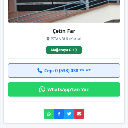
Çetin Far
İSTANBUL/Kartal
Mağazaya Git
Cep: 0 (533) 038 ** **
WhatsApp'tan Yaz