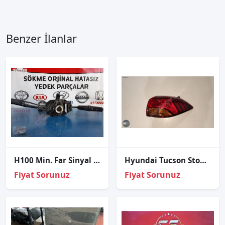
Benzer İlanlar
H100 Min. Far Sinyal Silecek Kolu Orjinal 1997-2008
Hyundai Tucson Stop Lambası Ledsiz Sağ 2018-2020
Fiyat Sorunuz
Fiyat Sorunuz