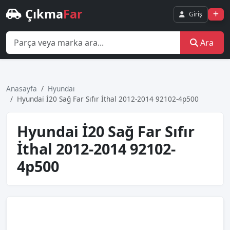
Çıkma
Far
Giriş
Ara
Anasayfa
Hyundai
Hyundai̇ İ20 Sağ Far Sıfır İthal 2012-2014 92102-4p500
Hyundai̇ İ20 Sağ Far Sıfır
İthal 2012-2014 92102-
4p500