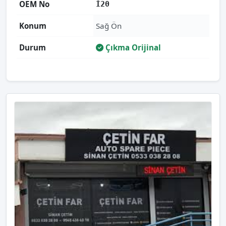
OEM No
İ20
Konum
Sağ Ön
Durum
Çıkma Orijinal