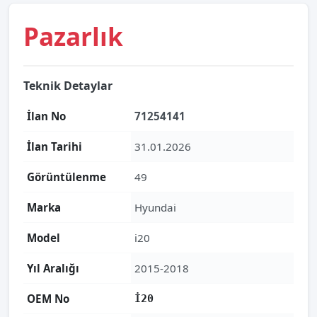
Pazarlık
Teknik Detaylar
İlan No
71254141
İlan Tarihi
31.01.2026
Görüntülenme
49
Marka
Hyundai
Model
i20
Yıl Aralığı
2015-2018
OEM No
İ20