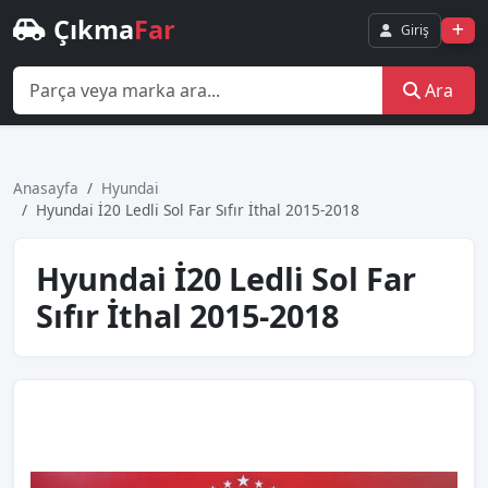
Çıkma
Far
Giriş
Ara
Anasayfa
Hyundai
Hyundai̇ İ20 Ledli̇ Sol Far Sıfır İthal 2015-2018
Hyundai̇ İ20 Ledli̇ Sol Far
Sıfır İthal 2015-2018