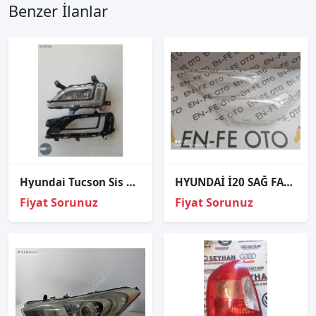
Benzer İlanlar
Hyundai Tucson Sis Lambası Kapaklı Sol Ledli 2019-2021
HYUNDAİ İ20 SAĞ FAR CAMI SIFIR
Fiyat Sorunuz
Fiyat Sorunuz