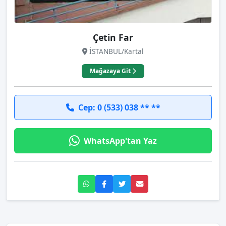
Çetin Far
İSTANBUL/Kartal
Mağazaya Git
Cep: 0 (533) 038 ** **
WhatsApp'tan Yaz