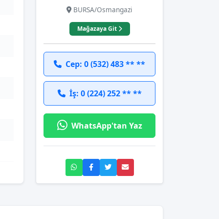
BURSA/Osmangazi
Mağazaya Git
Cep: 0 (532) 483 ** **
İş: 0 (224) 252 ** **
WhatsApp'tan Yaz