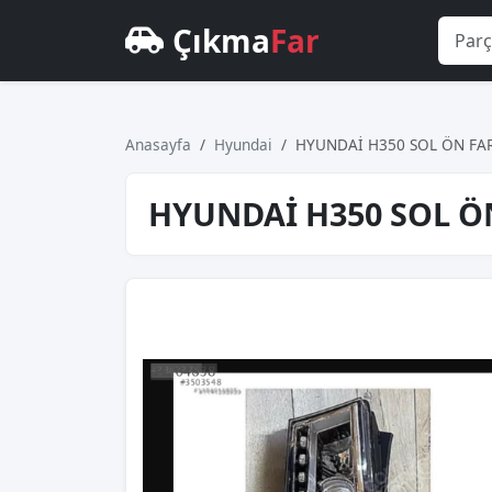
Çıkma
Far
Anasayfa
Hyundai
HYUNDAİ H350 SOL ÖN FAR O
HYUNDAİ H350 SOL ÖN 