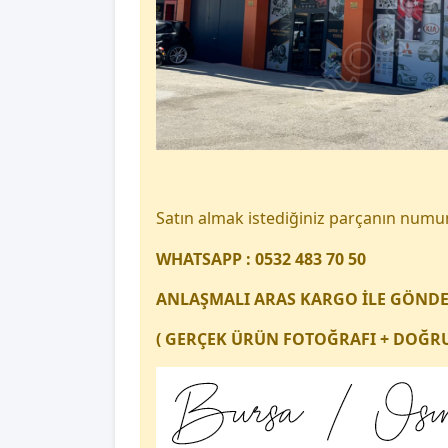
Satın almak istediğiniz parçanın num
WHATSAPP : 0532 483 70 50
ANLAŞMALI ARAS KARGO İLE GÖND
( GERÇEK ÜRÜN FOTOĞRAFI + DOĞRU 