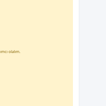
ımcı olalım.