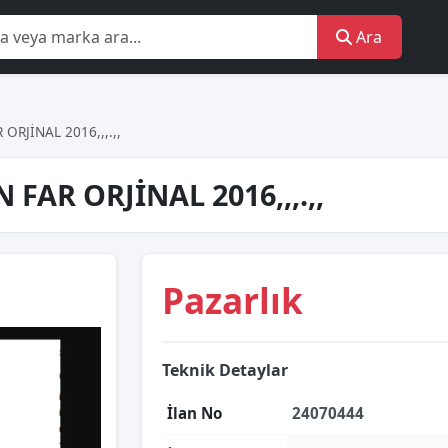
Ara
RJİNAL 2016,,,.,,
FAR ORJİNAL 2016,,,.,,
Pazarlık
Teknik Detaylar
İlan No
24070444