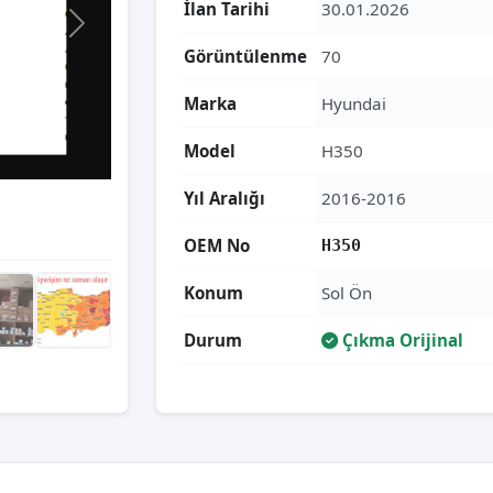
İlan Tarihi
30.01.2026
Görüntülenme
70
Marka
Hyundai
Model
H350
Yıl Aralığı
2016-2016
OEM No
H350
Konum
Sol Ön
Durum
Çıkma Orijinal