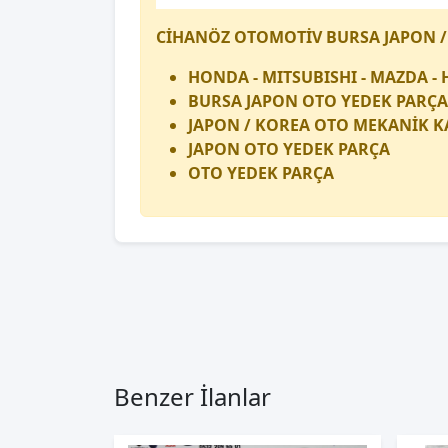
CİHANÖZ OTOMOTİV BURSA JAPON /
HONDA - MITSUBISHI - MAZDA - 
BURSA JAPON OTO YEDEK PARÇA
JAPON / KOREA OTO MEKANİK K
JAPON OTO YEDEK PARÇA
OTO YEDEK PARÇA
Benzer İlanlar