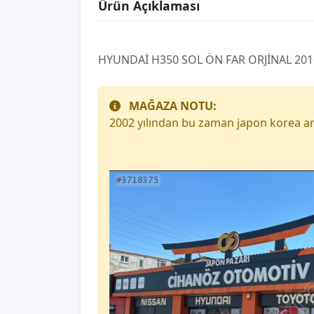
Ürün Açıklaması
HYUNDAİ H350 SOL ÖN FAR ORJİNAL 2016,,
MAĞAZA NOTU:
2002 yılından bu zaman japon korea ar