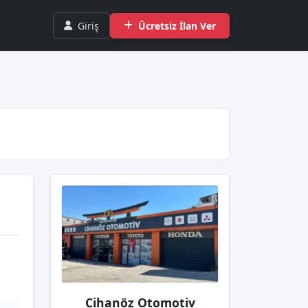
Giriş
Ücretsiz İlan Ver
Cihanöz Otomotiv