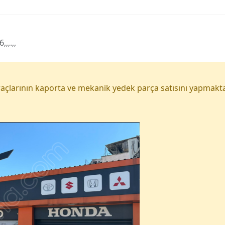
,.,,
açlarının kaporta ve mekanik yedek parça satısını yapmakta