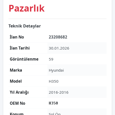
Pazarlık
Teknik Detaylar
İlan No
23208682
İlan Tarihi
30.01.2026
Görüntülenme
59
Marka
Hyundai
Model
H350
Yıl Aralığı
2016-2016
OEM No
H350
Konum
Sol Ön