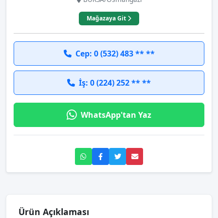
Mağazaya Git
Cep: 0 (532) 483 ** **
İş: 0 (224) 252 ** **
WhatsApp'tan Yaz
Ürün Açıklaması