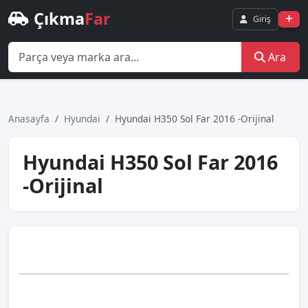
Çıkma
Far
Giriş
Ara
Anasayfa
Hyundai
Hyundai H350 Sol Far 2016 -Orijinal
Hyundai H350 Sol Far 2016
-Orijinal