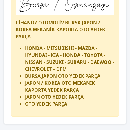
CİHANÖZ OTOMOTİV BURSA JAPON /
KOREA MEKANİK-KAPORTA OTO YEDEK
PARÇA
HONDA - MITSUBISHI - MAZDA -
HYUNDAI - KIA - HONDA - TOYOTA -
NISSAN - SUZUKI - SUBARU - DAEWOO -
CHEVROLET – DFM
BURSA JAPON OTO YEDEK PARÇA
JAPON / KOREA OTO MEKANİK
KAPORTA YEDEK PARÇA
JAPON OTO YEDEK PARÇA
OTO YEDEK PARÇA