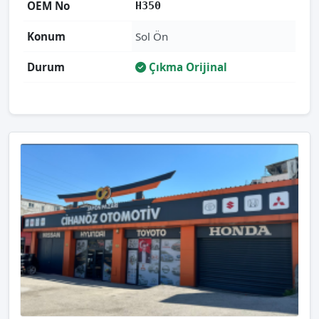
OEM No
H350
Konum
Sol Ön
Durum
Çıkma Orijinal