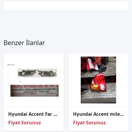
Benzer İlanlar
Hyundai Accent Far 1995 1997 - Sağ Sol - Adet Fiyat
Hyundai Accent milenyum kasa sol arka stop
Fiyat Sorunuz
Fiyat Sorunuz