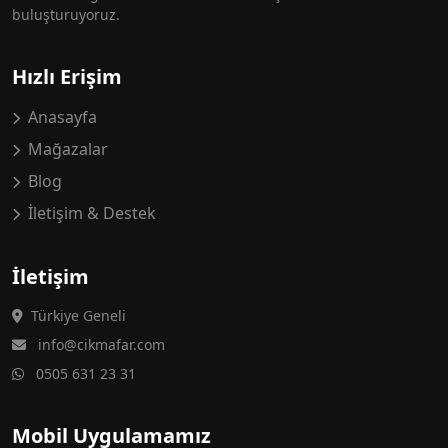
buluşturuyoruz.
Hızlı Erişim
Anasayfa
Mağazalar
Blog
İletişim & Destek
İletişim
Türkiye Geneli
info@cikmafar.com
0505 631 23 31
Mobil Uygulamamız