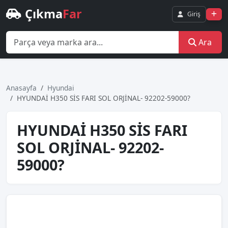
Çıkma
Far
Giriş
Ara
Anasayfa
Hyundai
HYUNDAİ H350 SİS FARI SOL ORJİNAL- 92202-59000?
HYUNDAİ H350 SİS FARI
SOL ORJİNAL- 92202-
59000?