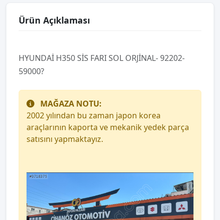
Ürün Açıklaması
HYUNDAİ H350 SİS FARI SOL ORJİNAL- 92202-
59000?
MAĞAZA NOTU:
2002 yılından bu zaman japon korea
araçlarının kaporta ve mekanik yedek parça
satısını yapmaktayız.