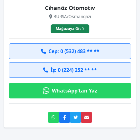
Cihanöz Otomotiv
BURSA/Osmangazi
Mağazaya Git
Cep: 0 (532) 483 ** **
İş: 0 (224) 252 ** **
WhatsApp'tan Yaz