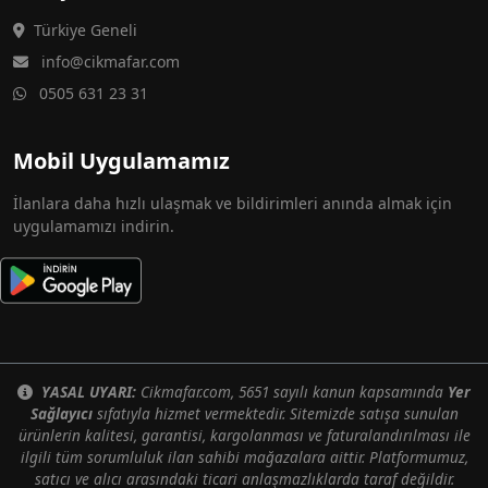
Türkiye Geneli
info@cikmafar.com
0505 631 23 31
Mobil Uygulamamız
İlanlara daha hızlı ulaşmak ve bildirimleri anında almak için
uygulamamızı indirin.
YASAL UYARI:
Cikmafar.com, 5651 sayılı kanun kapsamında
Yer
Sağlayıcı
sıfatıyla hizmet vermektedir. Sitemizde satışa sunulan
ürünlerin kalitesi, garantisi, kargolanması ve faturalandırılması ile
ilgili tüm sorumluluk ilan sahibi mağazalara aittir. Platformumuz,
satıcı ve alıcı arasındaki ticari anlaşmazlıklarda taraf değildir.