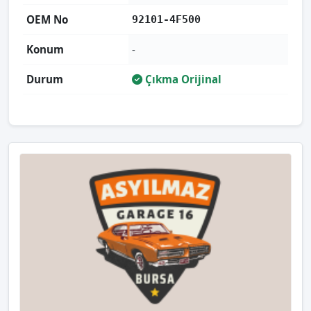
OEM No
92101-4F500
Konum
-
Durum
Çıkma Orijinal