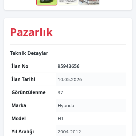
Pazarlık
Teknik Detaylar
İlan No
95943656
İlan Tarihi
10.05.2026
Görüntülenme
37
Marka
Hyundai
Model
H1
Yıl Aralığı
2004-2012