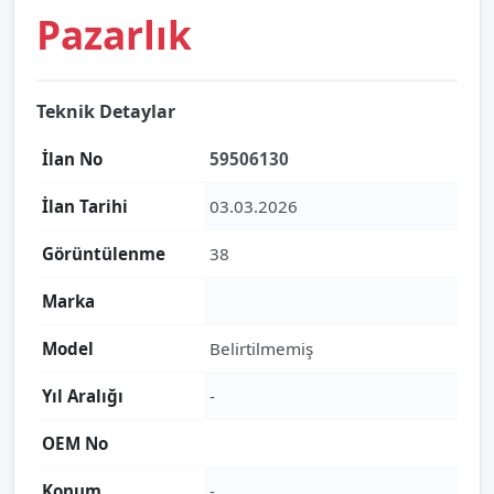
Pazarlık
Teknik Detaylar
İlan No
59506130
İlan Tarihi
03.03.2026
Görüntülenme
38
Marka
Model
Belirtilmemiş
Yıl Aralığı
-
OEM No
Konum
-