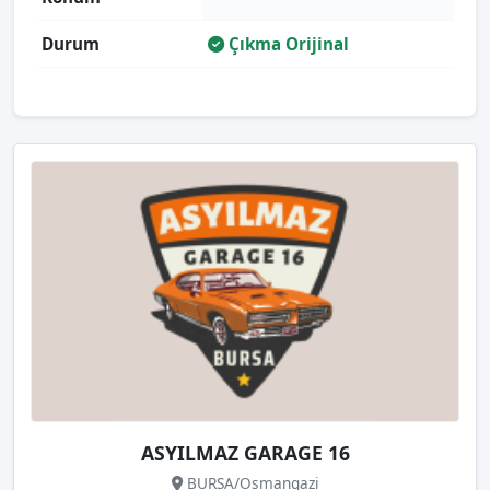
Durum
Çıkma Orijinal
ASYILMAZ GARAGE 16
BURSA/Osmangazi