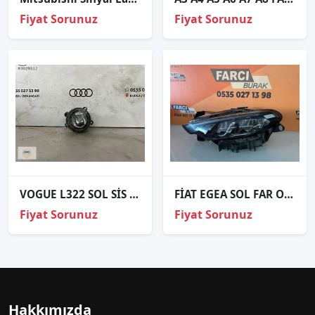
Fiyat Sorunuz
Fiyat Sorunuz
VOGUE L322 SOL SİS FARI ORJİNAL OEM0305061011
FİAT EGEA SOL FAR ORJİNAL HATASIZ
Fiyat Sorunuz
Fiyat Sorunuz
Hakkımızda