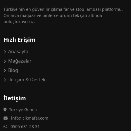
Türkiye'nin en güvenilir çıkma far ve stop lambası platformu.
Onlarca mağaza ve binlerce ürünü tek çatı altında
buluşturuyoruz.
Hızlı Erişim
Anasayfa
Mağazalar
Blog
İletişim & Destek
İletişim
Türkiye Geneli
info@cikmafar.com
0505 631 23 31