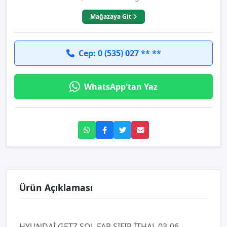
Mağazaya Git
Cep: 0 (535) 027 ** **
WhatsApp'tan Yaz
Ürün Açıklaması
HYUNDAİ GETZ SOL FAR SIFIR İTHAL 03-06