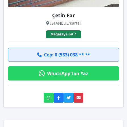
Çetin Far
İSTANBUL/Kartal
Mağazaya Git
Cep: 0 (533) 038 ** **
WhatsApp'tan Yaz