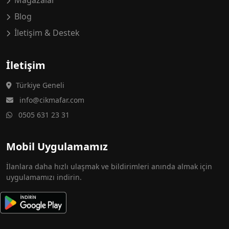
Mağazalar
Blog
İletişim & Destek
İletişim
Türkiye Geneli
info@cikmafar.com
0505 631 23 31
Mobil Uygulamamız
İlanlara daha hızlı ulaşmak ve bildirimleri anında almak için
uygulamamızı indirin.