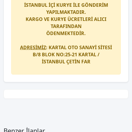
İSTANBUL İÇİ
KURYE
İLE GÖNDERİM
YAPILMAKTADIR.
KARGO
VE
KURYE
ÜCRETLERİ ALICI
TARAFINDAN
ÖDENMEKTEDİR.
ADRESİMİZ
: KARTAL OTO SANAYİ SİTESİ
B/8 BLOK NO:25-21 KARTAL /
İSTANBUL
ÇETİN FAR
Benzer İlanlar