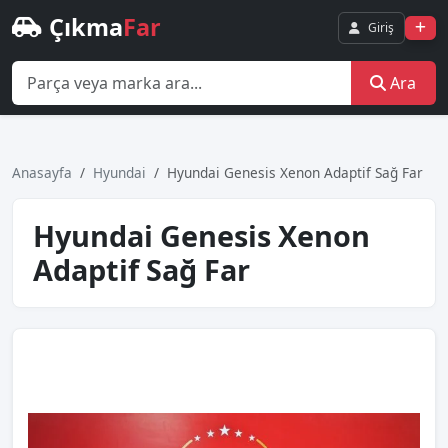
Çıkma
Far
Giriş
Ara
Anasayfa
Hyundai
Hyundai Genesis Xenon Adaptif Sağ Far
Hyundai Genesis Xenon
Adaptif Sağ Far