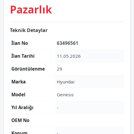
Pazarlık
Teknik Detaylar
İlan No
63496561
İlan Tarihi
11.05.2026
Görüntülenme
29
Marka
Hyundai
Model
Genesis
Yıl Aralığı
-
OEM No
Konum
-