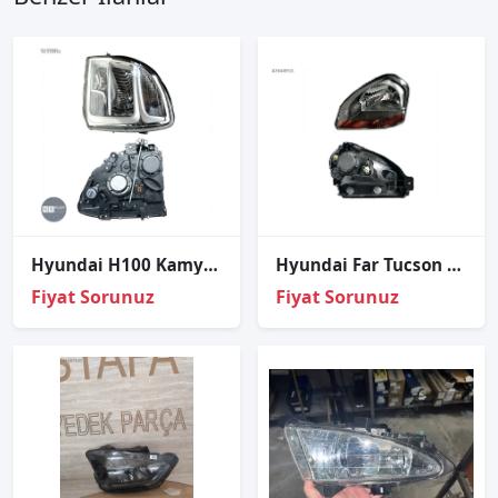
Hyundai H100 Kamyonet Sol Far Manuel 2021-2022
Hyundai Far Tucson 04-10 Sol (Sarı/Manuel)
Fiyat Sorunuz
Fiyat Sorunuz