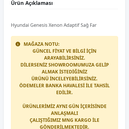
Ürün Açıklaması
Hyundai Genesis Xenon Adaptif Sağ Far
MAĞAZA NOTU:
GÜNCEL FİYAT VE BİLGİ İÇİN
ARAYABİLİRSİNİZ.
DİLERSENİZ SHOWROOMUMUZA GELİP
ALMAK İSTEDİĞİNİZ
ÜRÜNÜ İNCELEYEBİLİRSİNİZ.
ÖDEMELER BANKA HAVALESİ İLE TAHSİL
EDİLİR.
ÜRÜNLERİMİZ AYNI GÜN İÇERİSİNDE
ANLAŞMALI
ÇALIŞTIĞIMIZ
MNG KARGO
İLE
GÖNDERİLMEKTEDİR.