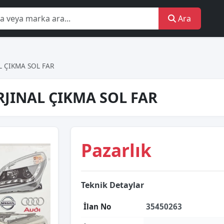
Ara
 ÇIKMA SOL FAR
JINAL ÇIKMA SOL FAR
Pazarlık
Teknik Detaylar
İlan No
35450263