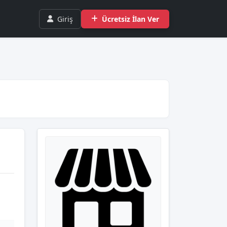
Giriş
Ücretsiz İlan Ver