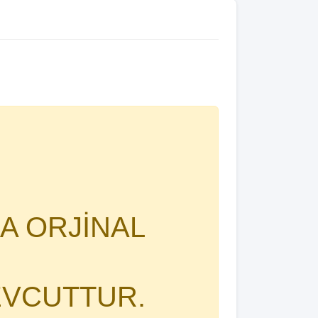
A ORJİNAL
EVCUTTUR.