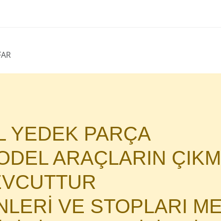
FAR
AL YEDEK PARÇA
DEL ARAÇLARIN ÇIKM
MEVCUTTUR
İNLERİ VE STOPLARI M