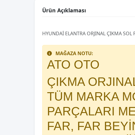
Ürün Açıklaması
HYUNDAİ ELANTRA ORJINAL ÇIKMA SOL 
MAĞAZA NOTU:
ATO OTO
ÇIKMA ORJIN
TÜM MARKA MO
PARÇALARI 
FAR, FAR BEY