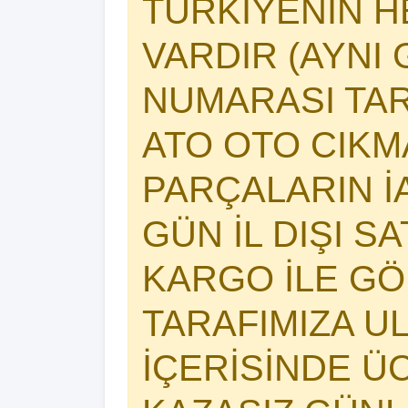
TÜRKİYENİN 
VARDIR (AYNI 
NUMARASI TAR
ATO OTO CIK
PARÇALARIN İA
GÜN İL DIŞI S
KARGO İLE GÖ
TARAFIMIZA U
İÇERİSİNDE Ü