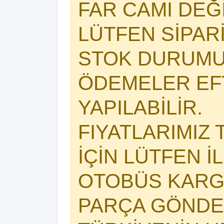
FAR CAMI DEĞİŞ
LÜTFEN SİPAR
STOK DURUMU
ÖDEMELER EFT
YAPILABİLİR.
FIYATLARIMIZ 
İÇİN LÜTFEN İ
OTOBÜS KARG
PARÇA GÖNDER