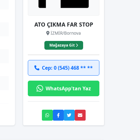
ATO ÇIKMA FAR STOP
İZMİR/Bornova
Mağazaya Git
Cep: 0 (545) 468 ** **
WhatsApp'tan Yaz