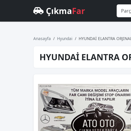
Çıkma
Far
Anasayfa
Hyundai
HYUNDAİ ELANTRA ORJINAL
HYUNDAİ ELANTRA OR