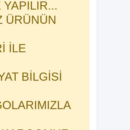
YAPILIR...
İZ ÜRÜNÜN
 İLE
YAT BİLGİSİ
OLARIMIZLA