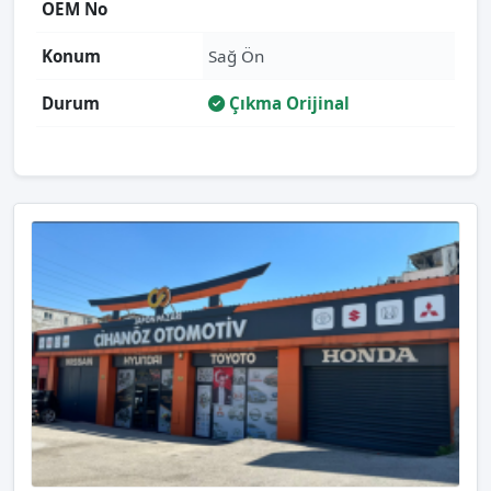
OEM No
Konum
Sağ Ön
Durum
Çıkma Orijinal