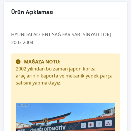
Ürün Açıklaması
HYUNDAI ACCENT SAĞ FAR SARI SİNYALLİ ORJ
2003 2004
MAĞAZA NOTU:
2002 yılından bu zaman japon korea
araçlarının kaporta ve mekanik yedek parça
satısını yapmaktayız.