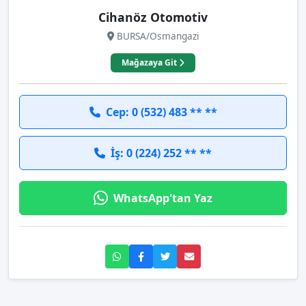
Cihanöz Otomotiv
BURSA/Osmangazi
Mağazaya Git
Cep: 0 (532) 483 ** **
İş: 0 (224) 252 ** **
WhatsApp'tan Yaz