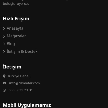
buluşturuyoruz.
Hızlı Erişim
Anasayfa
Mağazalar
Blog
İletişim & Destek
İletişim
Türkiye Geneli
info@cikmafar.com
0505 631 23 31
Mobil Uygulamamız