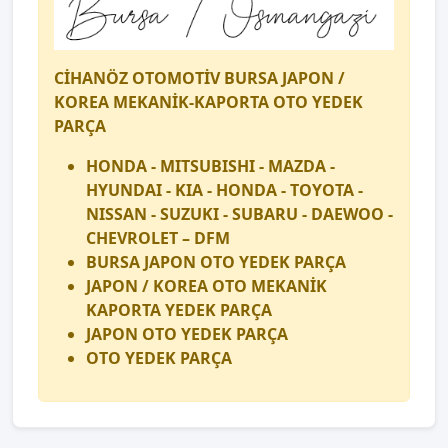
CİHANÖZ OTOMOTİV BURSA JAPON /
KOREA MEKANİK-KAPORTA OTO YEDEK
PARÇA
HONDA - MITSUBISHI - MAZDA -
HYUNDAI - KIA - HONDA - TOYOTA -
NISSAN - SUZUKI - SUBARU - DAEWOO -
CHEVROLET – DFM
BURSA JAPON OTO YEDEK PARÇA
JAPON / KOREA OTO MEKANİK
KAPORTA YEDEK PARÇA
JAPON OTO YEDEK PARÇA
OTO YEDEK PARÇA