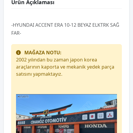
Ürün Açıklaması
-HYUNDAI ACCENT ERA 10-12 BEYAZ ELKTRK SAĞ
FAR-
MAĞAZA NOTU:
2002 yılından bu zaman japon korea
araçlarının kaporta ve mekanik yedek parça
satısını yapmaktayız.