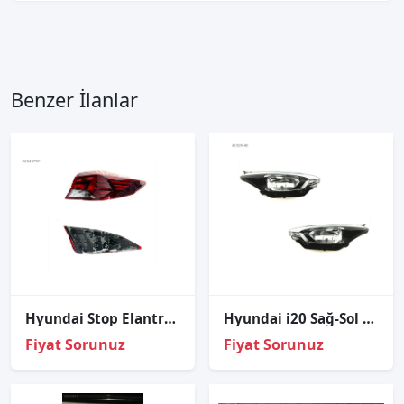
Benzer İlanlar
Hyundai Stop Elantra 19-21 Dış Sağ (Ledsiz)
Hyundai i20 Sağ-Sol Takım Far Merceksiz 2016-2018
Fiyat Sorunuz
Fiyat Sorunuz