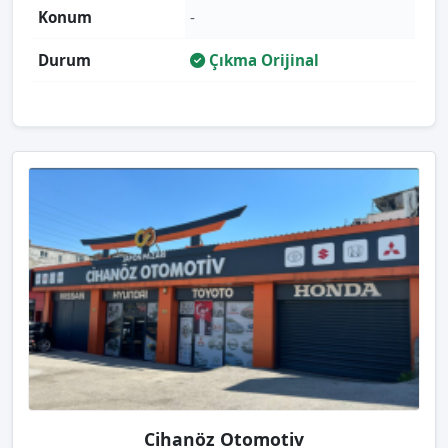
Konum
-
Durum
Çıkma Orijinal
Cihanöz Otomotiv