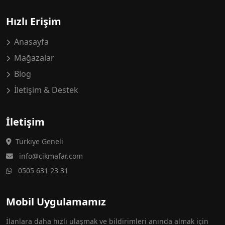
Hızlı Erişim
Anasayfa
Mağazalar
Blog
İletişim & Destek
İletişim
Türkiye Geneli
info@cikmafar.com
0505 631 23 31
Mobil Uygulamamız
İlanlara daha hızlı ulaşmak ve bildirimleri anında almak için