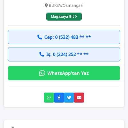
BURSA/Osmangazi
Mağazaya Git
Cep: 0 (532) 483 ** **
İş: 0 (224) 252 ** **
WhatsApp'tan Yaz