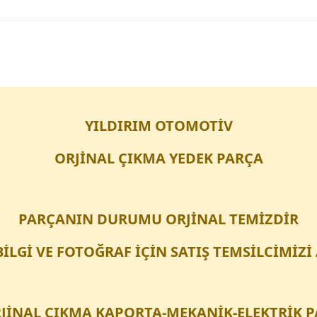
YILDIRIM OTOMOTİV
ORJİNAL ÇIKMA YEDEK PARÇA
PARÇANIN DURUMU ORJİNAL TEMİZDİR
BİLGİ VE FOTOĞRAF İÇİN SATIŞ TEMSİLCİMİZİ
JİNAL ÇIKMA KAPORTA-MEKANİK-ELEKTRİK 