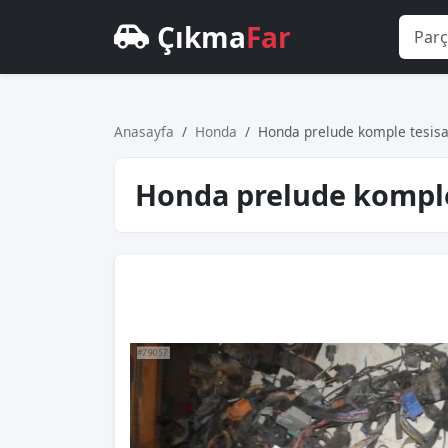
Çıkma
Far
Anasayfa
Honda
Honda prelude komple tesisa
Honda prelude komple