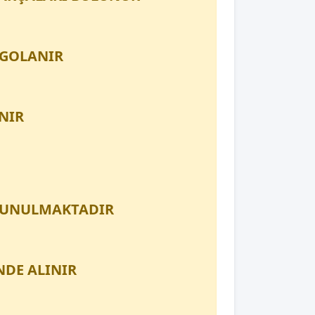
RGOLANIR
NIR
 SUNULMAKTADIR
NDE ALINIR