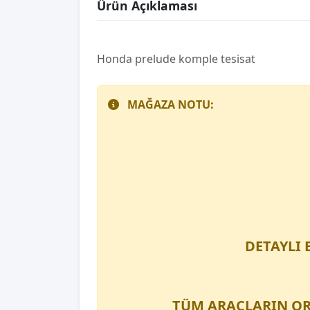
Ürün Açıklaması
Honda prelude komple tesisat
MAĞAZA NOTU:
DETAYLI 
TÜM ARAÇLARIN OR