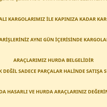
LI KARGOLARIMIZ İLE KAPINIZA KADAR KA
PARİŞLERİNİZ AYNI GÜN İÇERİSİNDE KARGOLA
ARAÇLARIMIZ HURDA BELGELİDİR
 DEĞİL SADECE PARÇALAR HALİNDE SATIŞA
A HASARLI VE HURDA ARAÇLARINIZ DEĞERİ