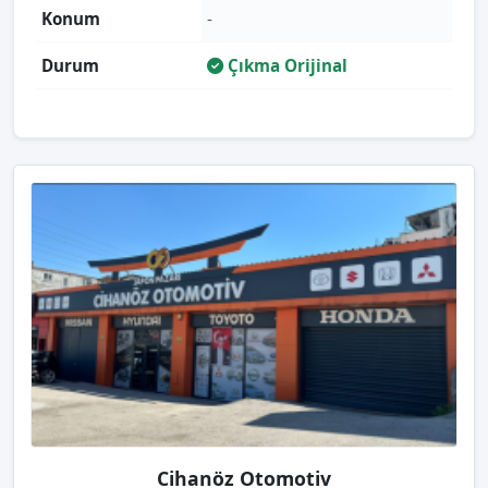
Konum
-
Durum
Çıkma Orijinal
Cihanöz Otomotiv