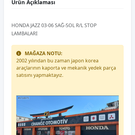
Ürün Açıklaması
HONDA JAZZ 03-06 SAĞ-SOL R/L STOP
LAMBALARI
MAĞAZA NOTU:
2002 yılından bu zaman japon korea
araçlarının kaporta ve mekanik yedek parça
satısını yapmaktayız.