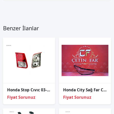
Benzer İlanlar
Honda Stop Cıvıc 03-05 İç Sol
Honda Ci̇ty Sağ Far Cami 2022-2024
Fiyat Sorunuz
Fiyat Sorunuz