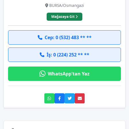
BURSA/Osmangazi
Mağazaya Git
Cep: 0 (532) 483 ** **
İş: 0 (224) 252 ** **
WhatsApp'tan Yaz