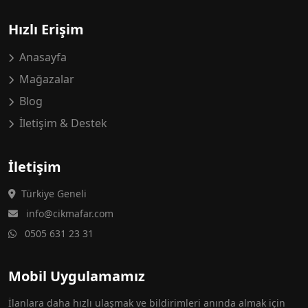
Hızlı Erişim
Anasayfa
Mağazalar
Blog
İletişim & Destek
İletişim
Türkiye Geneli
info@cikmafar.com
0505 631 23 31
Mobil Uygulamamız
İlanlara daha hızlı ulaşmak ve bildirimleri anında almak için