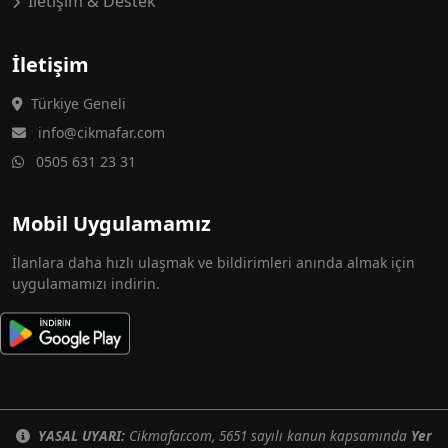
İletişim & Destek
İletişim
Türkiye Geneli
info@cikmafar.com
0505 631 23 31
Mobil Uygulamamız
İlanlara daha hızlı ulaşmak ve bildirimleri anında almak için
uygulamamızı indirin.
YASAL UYARI:
Cikmafar.com, 5651 sayılı kanun kapsamında
Yer