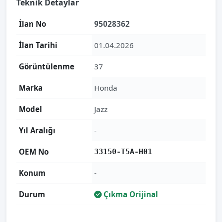
Teknik Detaylar
İlan No
95028362
İlan Tarihi
01.04.2026
Görüntülenme
37
Marka
Honda
Model
Jazz
Yıl Aralığı
-
OEM No
33150-T5A-H01
Konum
-
Durum
Çıkma Orijinal