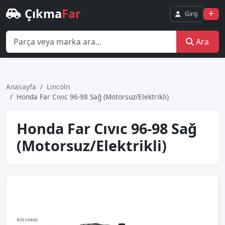
Çıkma
Far
Giriş
Ara
Anasayfa
Lincoln
Honda Far Cıvıc 96-98 Sağ (Motorsuz/Elektrikli)
Honda Far Cıvıc 96-98 Sağ
(Motorsuz/Elektrikli)