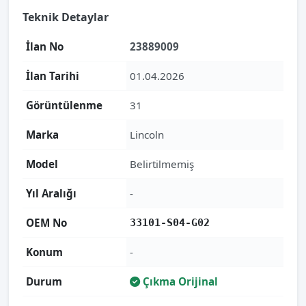
Teknik Detaylar
İlan No
23889009
İlan Tarihi
01.04.2026
Görüntülenme
31
Marka
Lincoln
Model
Belirtilmemiş
Yıl Aralığı
-
OEM No
33101-S04-G02
Konum
-
Durum
Çıkma Orijinal