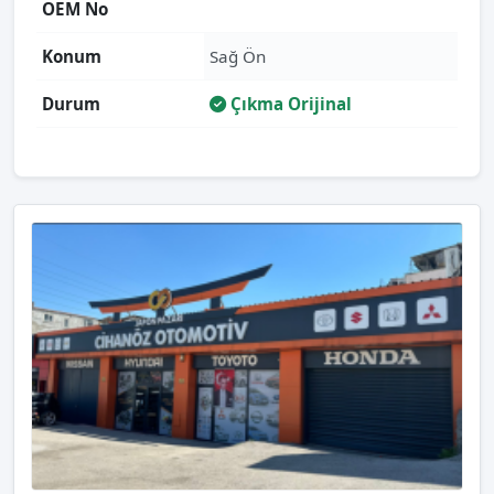
OEM No
Konum
Sağ Ön
Durum
Çıkma Orijinal