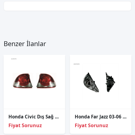
Benzer İlanlar
Honda Civic Dış Sağ Sol Stop Lambası Takımı 2007-2009
Honda Far Jazz 03-06 Sağ (Manuel/Siyah)
Fiyat Sorunuz
Fiyat Sorunuz