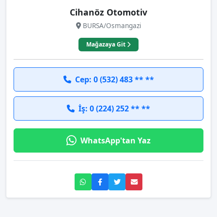
Cihanöz Otomotiv
BURSA/Osmangazi
Mağazaya Git
Cep: 0 (532) 483 ** **
İş: 0 (224) 252 ** **
WhatsApp'tan Yaz