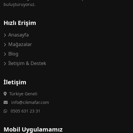
buluşturuyoruz.
Hızlı Erişim
Anasayfa
Mağazalar
Blog
İletişim & Destek
İletişim
Türkiye Geneli
info@cikmafar.com
0505 631 23 31
Mobil Uygulamamız