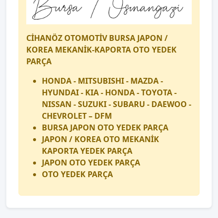
CİHANÖZ OTOMOTİV BURSA JAPON /
KOREA MEKANİK-KAPORTA OTO YEDEK
PARÇA
HONDA - MITSUBISHI - MAZDA -
HYUNDAI - KIA - HONDA - TOYOTA -
NISSAN - SUZUKI - SUBARU - DAEWOO -
CHEVROLET – DFM
BURSA JAPON OTO YEDEK PARÇA
JAPON / KOREA OTO MEKANİK
KAPORTA YEDEK PARÇA
JAPON OTO YEDEK PARÇA
OTO YEDEK PARÇA