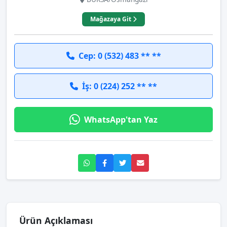
Mağazaya Git
Cep: 0 (532) 483 ** **
İş: 0 (224) 252 ** **
WhatsApp'tan Yaz
Ürün Açıklaması