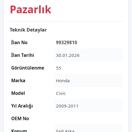
Pazarlık
Teknik Detaylar
İlan No
99329810
İlan Tarihi
30.01.2026
Görüntülenme
55
Marka
Honda
Model
Civic
Yıl Aralığı
2009-2011
OEM No
Konum
Sağ Arka