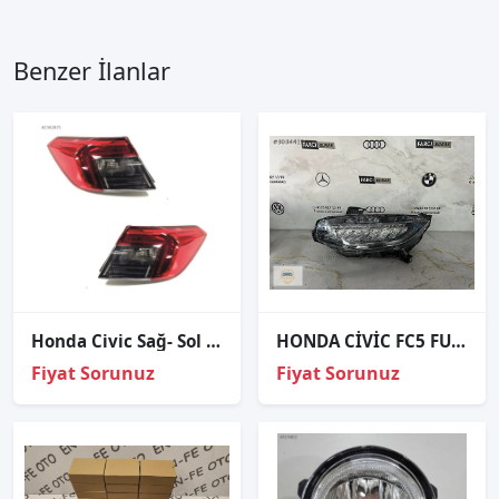
Benzer İlanlar
Honda Civic Sağ- Sol Stop Lambası 2021-2023
HONDA CİVİC FC5 FULL LED SOL FAR
Fiyat Sorunuz
Fiyat Sorunuz