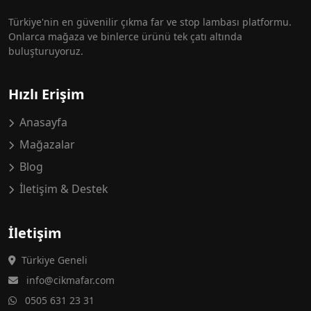
Türkiye'nin en güvenilir çıkma far ve stop lambası platformu.
Onlarca mağaza ve binlerce ürünü tek çatı altında
buluşturuyoruz.
Hızlı Erişim
Anasayfa
Mağazalar
Blog
İletişim & Destek
İletişim
Türkiye Geneli
info@cikmafar.com
0505 631 23 31