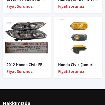
Fiyat Sorunuz
Fiyat Sorunuz
2012 Honda Civic FB7 için Sağ-Sol Xenon Far Seti
Honda Civic Çamurluk Sinyal Sarı Sol 1992-1996
Fiyat Sorunuz
Fiyat Sorunuz
Hakkımızda