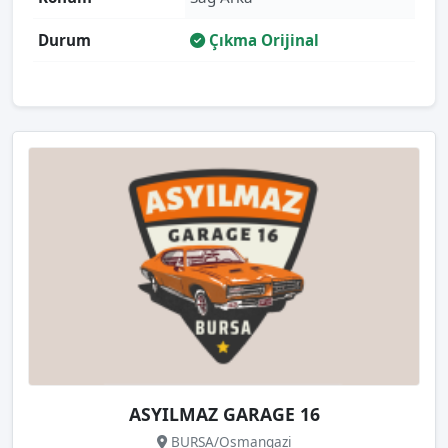
Durum
Çıkma Orijinal
ASYILMAZ GARAGE 16
BURSA/Osmangazi