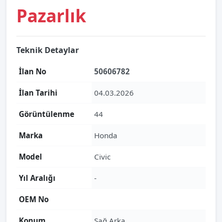
Pazarlık
Teknik Detaylar
İlan No
50606782
İlan Tarihi
04.03.2026
Görüntülenme
44
Marka
Honda
Model
Civic
Yıl Aralığı
-
OEM No
Konum
Sağ Arka