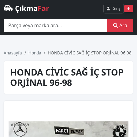
Çıkma
Far
Giriş
Ara
Anasayfa
Honda
HONDA CİVİC SAĞ İÇ STOP ORJİNAL 96-98
HONDA CİVİC SAĞ İÇ STOP
ORJİNAL 96-98