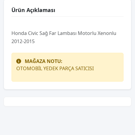
Ürün Açıklaması
Honda Civic Sağ Far Lambası Motorlu Xenonlu
2012-2015
MAĞAZA NOTU:
OTOMOBİL YEDEK PARÇA SATICISI