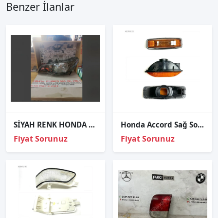
Benzer İlanlar
SİYAH RENK HONDA CIVIC FAR SOL 2009-2011
Honda Accord Sağ Sol Uyumlu Çamurluk Sinyal
Fiyat Sorunuz
Fiyat Sorunuz