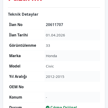
Teknik Detaylar
İlan No
20611707
İlan Tarihi
01.04.2026
Görüntülenme
33
Marka
Honda
Model
Civic
Yıl Aralığı
2012-2015
OEM No
Konum
-
Durum
Çıkma Orijinal