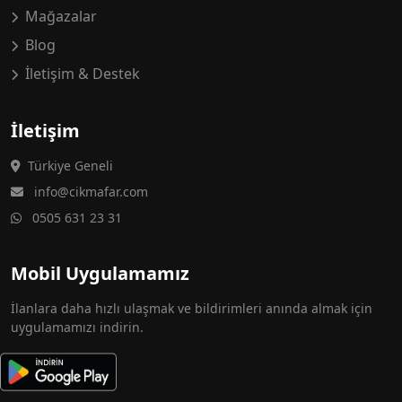
Mağazalar
Blog
İletişim & Destek
İletişim
Türkiye Geneli
info@cikmafar.com
0505 631 23 31
Mobil Uygulamamız
İlanlara daha hızlı ulaşmak ve bildirimleri anında almak için
uygulamamızı indirin.