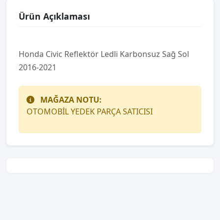
Ürün Açıklaması
Honda Civic Reflektör Ledli Karbonsuz Sağ Sol
2016-2021
MAĞAZA NOTU:
OTOMOBİL YEDEK PARÇA SATICISI