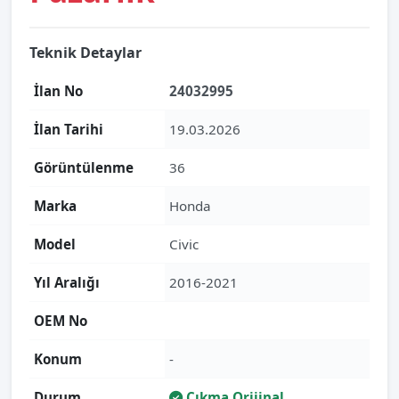
Teknik Detaylar
İlan No
24032995
İlan Tarihi
19.03.2026
Görüntülenme
36
Marka
Honda
Model
Civic
Yıl Aralığı
2016-2021
OEM No
Konum
-
Durum
Çıkma Orijinal